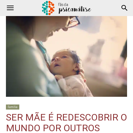
Família
SER MÃE É REDESCOBRIR O
MUNDO POR OUTROS