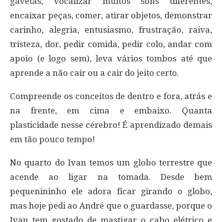
gavetas, vocalizar muitos sons diferentes,
encaixar peças, comer, atirar objetos, demonstrar
carinho, alegria, entusiasmo, frustração, raiva,
tristeza, dor, pedir comida, pedir colo, andar com
apoio (e logo sem), leva vários tombos até que
aprende a não cair ou a cair do jeito certo.
Compreende os conceitos de dentro e fora, atrás e
na frente, em cima e embaixo. Quanta
plasticidade nesse cérebro! É aprendizado demais
em tão pouco tempo!
No quarto do Ivan temos um globo terrestre que
acende ao ligar na tomada. Desde bem
pequenininho ele adora ficar girando o globo,
mas hoje pedi ao André que o guardasse, porque o
Ivan tem gostado de mastigar o cabo elétrico e