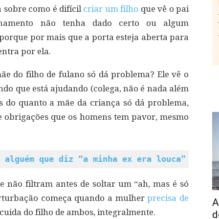
sobre como é difícil
criar um filho
que vê o pai
onamento não tenha dado certo ou algum
porque por mais que a porta esteja aberta para
entra por ela.
e do filho de fulano só dá problema? Ele vê o
ando que está ajudando (colega, não é nada além
s do quanto a mãe da criança só dá problema,
de obrigações que os homens tem pavor, mesmo
 alguém que diz “a minha ex era louca”
 não filtram antes de soltar um “ah, mas é só
 perturbação começa quando a mulher
precisa de
A
 cuida do filho de ambos, integralmente.
d