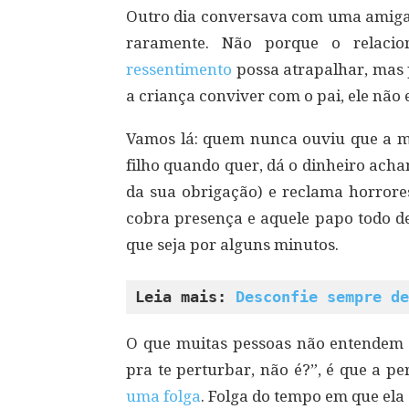
Outro dia conversava com uma amiga 
raramente. Não porque o relaci
ressentimento
possa atrapalhar, mas 
a criança conviver com o pai, ele não 
Vamos lá: quem nunca ouviu que a mã
filho quando quer, dá o dinheiro ach
da sua obrigação) e reclama horrore
cobra presença e aquele papo todo 
que seja por alguns minutos.
Leia mais: 
Desconfie sempre de
O que muitas pessoas não entendem e
pra te perturbar, não é?”, é que a
uma folga
. Folga do tempo em que ela