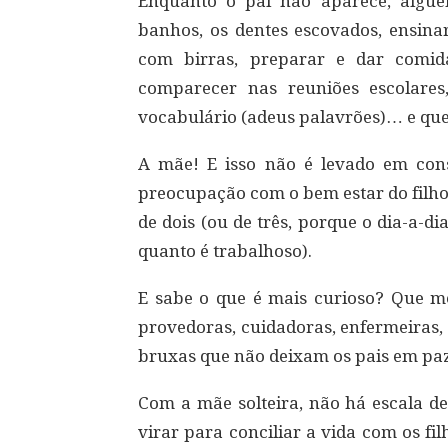
Enquanto o pai não aparece, algué
banhos, os dentes escovados, ensinar
com birras, preparar e dar comida
comparecer nas reuniões escolares,
vocabulário (adeus palavrões)… e quem
A mãe! E isso não é levado em con
preocupação com o bem estar do filho 
de dois (ou de três, porque o dia-a-d
quanto é trabalhoso).
E sabe o que é mais curioso? Que m
provedoras, cuidadoras, enfermeiras,
bruxas que não deixam os pais em paz
Com a mãe solteira, não há escala de
virar para conciliar a vida com os fi