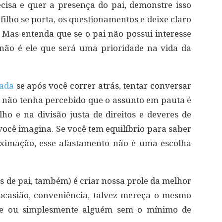
cisa e quer a presença do pai, demonstre isso
filho se porta, os questionamentos e deixe claro
. Mas entenda que se o pai não possui interesse
 não é ele que será uma prioridade na vida da
rada
se após você correr atrás, tentar conversar
ai não tenha percebido que o assunto em pauta é
lho e na divisão justa de direitos e deveres de
você imagina. Se você tem equilíbrio para saber
oximação, esse afastamento não é uma escolha
s de pai, também) é criar nossa prole da melhor
 ocasião, conveniência, talvez mereça o mesmo
ente ou simplesmente alguém sem o mínimo de