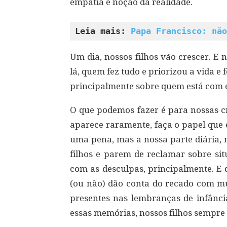
empatia e noção da realidade.
Leia mais: 
Papa Francisco: não
Um dia, nossos filhos vão crescer. E
lá, quem fez tudo e priorizou a vida e 
principalmente sobre quem está com el
O que podemos fazer é para nossas cr
aparece raramente, faça o papel que 
uma pena, mas a nossa parte diária, 
filhos e parem de reclamar sobre si
com as desculpas, principalmente. E 
(ou não) dão conta do recado com mui
presentes nas lembranças de infânci
essas memórias, nossos filhos sempre 