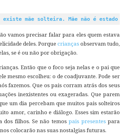
 existe mãe solteira. Mãe não é estado civil
 não vamos precisar falar para eles quem estava
felicidade deles. Porque
crianças
observam tudo,
as, se é ou não por obrigação.
ianças. Então que o foco seja nelas e o pai que
ele mesmo escolheu: o de coadjuvante. Pode ser
nós fazemos. Que os pais corram atrás dos seus
tuações inexistentes ou exageradas. Que parem
que um dia percebam que muitos pais solteiros
to amor, carinho e diálogo. Esses sim estarão
a dos filhos. Se não temos
pais presentes
para
nos colocarão nas suas nostalgias futuras.