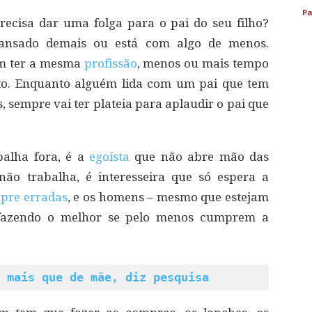
Pa
ecisa dar uma folga para o pai do seu filho?
 cansado demais ou está com algo de menos.
m ter a mesma
profissão
, menos ou mais tempo
ito. Enquanto alguém lida com um pai que tem
, sempre vai ter plateia para aplaudir o pai que
balha fora, é a
egoísta
que não abre mão das
 não trabalha, é interesseira que só espera a
pre erradas
, e os homens – mesmo que estejam
o fazendo o melhor se pelo menos cumprem a
 mais que de mãe, diz pesquisa