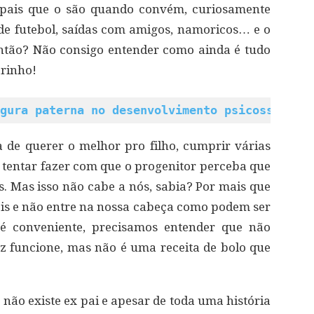
 pais que o são quando convém, curiosamente
 de futebol, saídas com amigos, namoricos… e o
então? Não consigo entender como ainda é tudo
arinho!
gura paterna no desenvolvimento psicossocial
 de querer o melhor pro filho, cumprir várias
u tentar fazer com que o progenitor perceba que
os. Mas isso não cabe a nós, sabia? Por mais que
eis e não entre na nossa cabeça como podem ser
 é conveniente, precisamos entender que não
ez funcione, mas não é uma receita de bolo que
 não existe ex pai e apesar de toda uma história