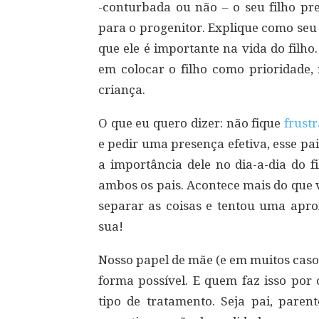
-conturbada ou não – o seu filho pre
para o progenitor. Explique como seu 
que ele é importante na vida do filho
em colocar o filho como prioridade,
criança.
O que eu quero dizer: não fique
frust
e pedir uma presença efetiva, esse p
a importância dele no dia-a-dia do fi
ambos os pais. Acontece mais do que 
separar as coisas e tentou uma apr
sua!
Nosso papel de mãe (e em muitos caso
forma possível. E quem faz isso por
tipo de tratamento. Seja pai, par