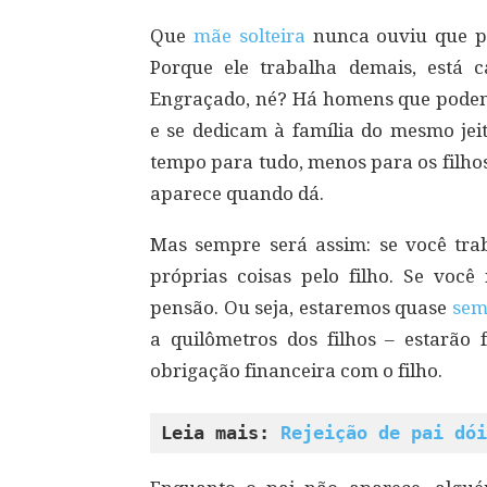
Que
mãe solteira
nunca ouviu que pr
Porque ele trabalha demais, está
Engraçado, né? Há homens que pode
e se dedicam à família do mesmo je
tempo para tudo, menos para os filhos
aparece quando dá.
Mas sempre será assim: se você tra
próprias coisas pelo filho. Se você
pensão. Ou seja, estaremos quase
sem
a quilômetros dos filhos – estarã
obrigação financeira com o filho.
Leia mais: 
Rejeição de pai dói