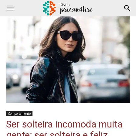
Comportamento
Ser solteira incomoda muita
gente; ser solteira e feliz