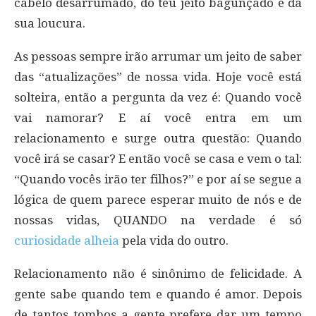
cabelo desarrumado, do teu jeito bagunçado e da
sua loucura.
As pessoas sempre irão arrumar um jeito de saber
das “atualizações” de nossa vida. Hoje você está
solteira, então a pergunta da vez é: Quando você
vai namorar? E aí você entra em um
relacionamento e surge outra questão: Quando
você irá se casar? E então você se casa e vem o tal:
“Quando vocês irão ter filhos?” e por aí se segue a
lógica de quem parece esperar muito de nós e de
nossas vidas, QUANDO na verdade é só
curiosidade alheia
pela vida do outro.
Relacionamento não é sinônimo de felicidade. A
gente sabe quando tem e quando é amor. Depois
de tantos tombos a gente prefere dar um tempo