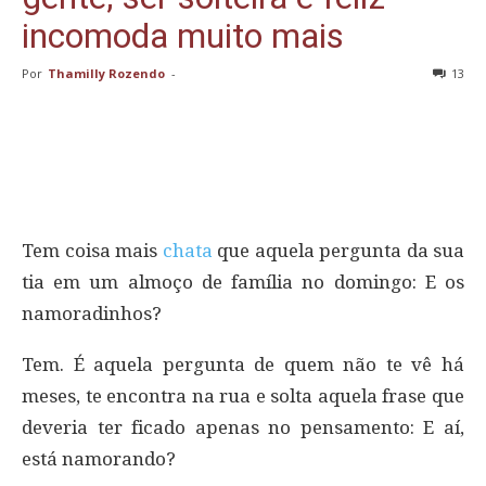
incomoda muito mais
Por
Thamilly Rozendo
-
13
Tem coisa mais
chata
que aquela pergunta da sua
tia em um almoço de família no domingo: E os
namoradinhos?
Tem. É aquela pergunta de quem não te vê há
meses, te encontra na rua e solta aquela frase que
deveria ter ficado apenas no pensamento: E aí,
está namorando?