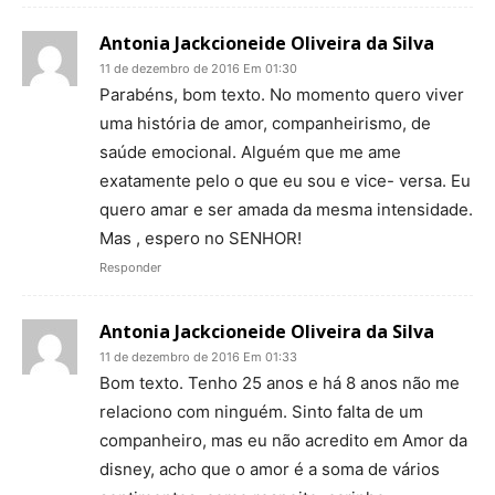
Antonia Jackcioneide Oliveira da Silva
11 de dezembro de 2016 Em 01:30
Parabéns, bom texto. No momento quero viver
uma história de amor, companheirismo, de
saúde emocional. Alguém que me ame
exatamente pelo o que eu sou e vice- versa. Eu
quero amar e ser amada da mesma intensidade.
Mas , espero no SENHOR!
Responder
Antonia Jackcioneide Oliveira da Silva
11 de dezembro de 2016 Em 01:33
Bom texto. Tenho 25 anos e há 8 anos não me
relaciono com ninguém. Sinto falta de um
companheiro, mas eu não acredito em Amor da
disney, acho que o amor é a soma de vários