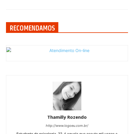
RECOMENDAMOS
Thamilly Rozendo
http://www.logoeu.com.br/
Estudante de psicologia, 22, é aquela que escuta mil vezes a