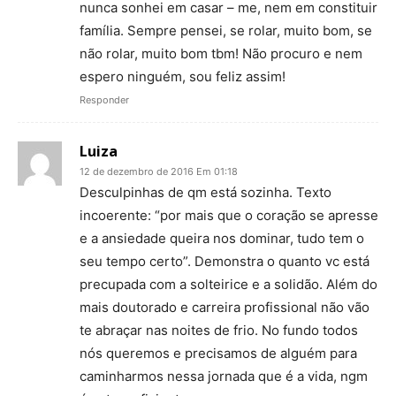
nunca sonhei em casar – me, nem em constituir
família. Sempre pensei, se rolar, muito bom, se
não rolar, muito bom tbm! Não procuro e nem
espero ninguém, sou feliz assim!
Responder
Luiza
12 de dezembro de 2016 Em 01:18
Desculpinhas de qm está sozinha. Texto
incoerente: “por mais que o coração se apresse
e a ansiedade queira nos dominar, tudo tem o
seu tempo certo”. Demonstra o quanto vc está
precupada com a solteirice e a solidão. Além do
mais doutorado e carreira profissional não vão
te abraçar nas noites de frio. No fundo todos
nós queremos e precisamos de alguém para
caminharmos nessa jornada que é a vida, ngm