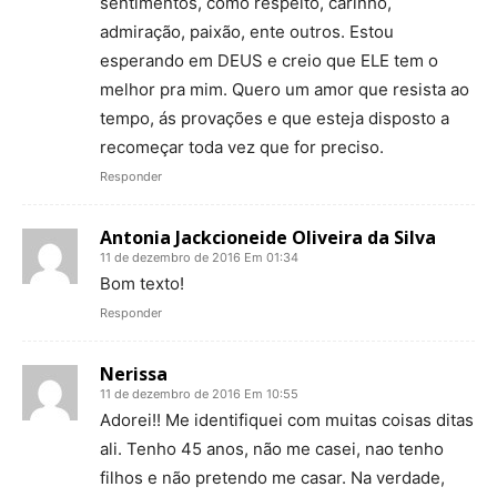
sentimentos, como respeito, carinho,
admiração, paixão, ente outros. Estou
esperando em DEUS e creio que ELE tem o
melhor pra mim. Quero um amor que resista ao
tempo, ás provações e que esteja disposto a
recomeçar toda vez que for preciso.
Responder
Antonia Jackcioneide Oliveira da Silva
11 de dezembro de 2016 Em 01:34
Bom texto!
Responder
Nerissa
11 de dezembro de 2016 Em 10:55
Adorei!! Me identifiquei com muitas coisas ditas
ali. Tenho 45 anos, não me casei, nao tenho
filhos e não pretendo me casar. Na verdade,