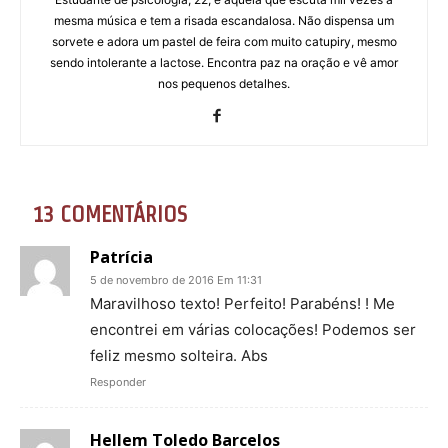
mesma música e tem a risada escandalosa. Não dispensa um
sorvete e adora um pastel de feira com muito catupiry, mesmo
sendo intolerante a lactose. Encontra paz na oração e vê amor
nos pequenos detalhes.
13 COMENTÁRIOS
Patrícia
5 de novembro de 2016 Em 11:31
Maravilhoso texto! Perfeito! Parabéns! ! Me
encontrei em várias colocações! Podemos ser
feliz mesmo solteira. Abs
Responder
Hellem Toledo Barcelos