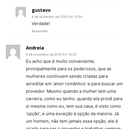
gustavo
6 de novembro de 2016 Em 21:54
Verdade!
Responder
Andreia
6 de novembro de 2016 Em 14:25
Eu acho que é muito conveniente,
principalmente para os poderosos, que as
mulheres continuem sendo criadas para
acreditar em ‘amor romântico’ e para buscar um
provedor. Mesmo quando a mulher tem uma
carreira, como eu tenho, quando ela provê para
si mesma como eu, tem sua casa, é visto como
‘opção’, e uma exceção à opção da maioria. Já
um homem, não tem jamais essa opção, ele é
criado para ser o provedor e trabalhar, sempre.