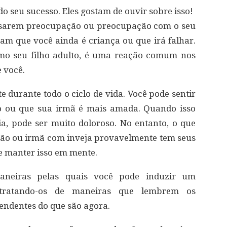
o seu sucesso. Eles gostam de ouvir sobre isso!
essarem preocupação ou preocupação com o seu
cham que você ainda é criança ou que irá falhar.
smo seu filho adulto, é uma reação comum nos
e você.
e durante todo o ciclo de vida. Você pode sentir
o ou que sua irmã é mais amada. Quando isso
a, pode ser muito doloroso. No entanto, o que
mão ou irmã com inveja provavelmente tem seus
te manter isso em mente.
aneiras pelas quais você pode induzir um
 tratando-os de maneiras que lembrem os
ndentes do que são agora.