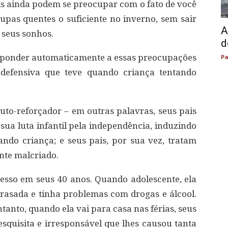
s ainda podem se preocupar com o fato de você
pas quentes o suficiente no inverno, sem sair
A
 seus sonhos.
d
esponder automaticamente a essas preocupações
Pa
defensiva que teve quando criança tentando
auto-reforçador – em outras palavras, seus pais
sua luta infantil pela independência, induzindo
ndo criança; e seus pais, por sua vez, tratam
nte malcriado.
esso em seus 40 anos. Quando adolescente, ela
rasada e tinha problemas com drogas e álcool.
ntanto, quando ela vai para casa nas férias, seus
esquisita e irresponsável que lhes causou tanta