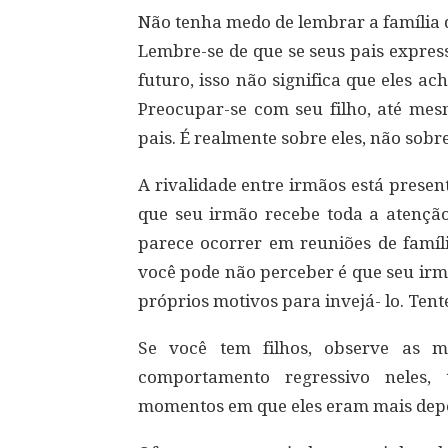
Não tenha medo de lembrar a família d
Lembre-se de que se seus pais expr
futuro, isso não significa que eles a
Preocupar-se com seu filho, até me
pais. É realmente sobre eles, não sobr
A rivalidade entre irmãos está present
que seu irmão recebe toda a atençã
parece ocorrer em reuniões de famíli
você pode não perceber é que seu ir
próprios motivos para invejá- lo. Ten
Se você tem filhos, observe as m
comportamento regressivo neles,
momentos em que eles eram mais depe