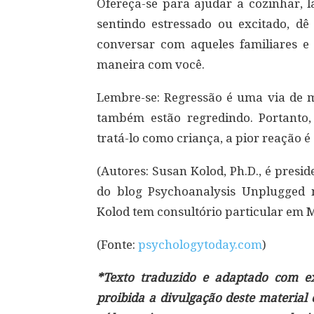
Ofereça-se para ajudar a cozinhar, l
sentindo estressado ou excitado, d
conversar com aqueles familiares 
maneira com você.
Lembre-se: Regressão é uma via de 
também estão regredindo. Portanto
tratá-lo como criança, a pior reação 
(Autores: Susan Kolod, Ph.D., é presi
do blog Psychoanalysis Unplugged 
Kolod tem consultório particular em 
(Fonte:
psychologytoday.com
)
*Texto traduzido e adaptado com exc
proibida a divulgação deste material