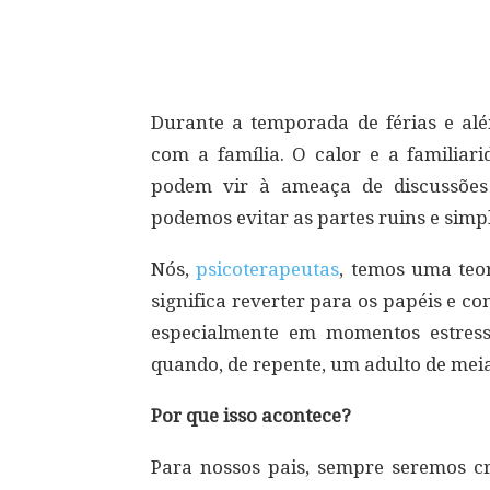
Compartilhar
Durante a temporada de férias e a
com a família. O calor e a familiar
podem vir à ameaça de discussões
podemos evitar as partes ruins e sim
Nós,
psicoterapeutas
, temos uma teo
significa reverter para os papéis e c
especialmente em momentos estressa
quando, de repente, um adulto de mei
Por que isso acontece?
Para nossos pais, sempre seremos c