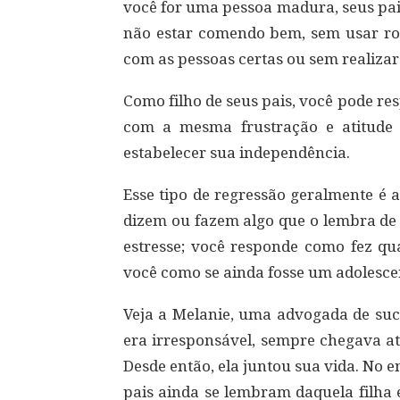
você for uma pessoa madura, seus pai
não estar comendo bem, sem usar rou
com as pessoas certas ou sem realizar
Como filho de seus pais, você pode r
com a mesma frustração e atitude 
estabelecer sua independência.
Esse tipo de regressão geralmente é 
dizem ou fazem algo que o lembra de 
estresse; você responde como fez qua
você como se ainda fosse um adolesce
Veja a Melanie, uma advogada de suc
era irresponsável, sempre chegava at
Desde então, ela juntou sua vida. No e
pais ainda se lembram daquela filha 