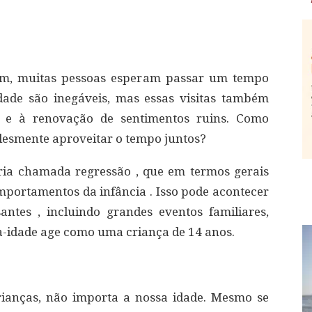
lém, muitas pessoas esperam passar um tempo
idade são inegáveis, mas essas visitas também
 e à renovação de sentimentos ruins. Como
plesmente aproveitar o tempo juntos?
ria chamada regressão , que em termos gerais
omportamentos da infância . Isso pode acontecer
ntes , incluindo grandes eventos familiares,
a-idade age como uma criança de 14 anos.
rianças, não importa a nossa idade. Mesmo se