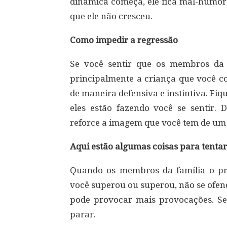
dinâmica começa, ele fica mal-humor
que ele não cresceu.
Como impedir a regressão
Se você sentir que os membros da 
principalmente a criança que você co
de maneira defensiva e instintiva. Fiq
eles estão fazendo você se sentir.
reforce a imagem que você tem de um 
Aqui estão algumas coisas para tentar
Quando os membros da família o pr
você superou ou superou, não se ofend
pode provocar mais provocações. Se
parar.