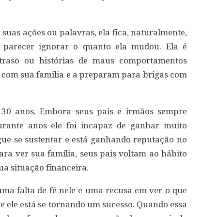
suas ações ou palavras, ela fica, naturalmente,
a parecer ignorar o quanto ela mudou. Ela é
atraso ou histórias de maus comportamentos
 com sua família e a preparam para brigas com
 30 anos. Embora seus pais e irmãos sempre
urante anos ele foi incapaz de ganhar muito
gue se sustentar e está ganhando reputação no
ra ver sua família, seus pais voltam ao hábito
a situação financeira.
ma falta de fé nele e uma recusa em ver o que
ue ele está se tornando um sucesso. Quando essa