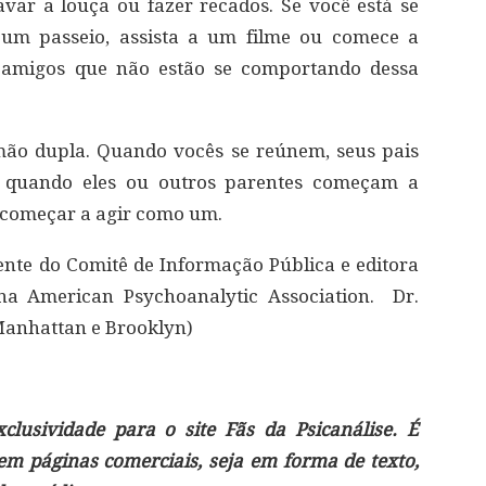
avar a louça ou fazer recados. Se você está se
ê um passeio, assista a um filme ou comece a
e amigos que não estão se comportando dessa
mão dupla. Quando vocês se reúnem, seus pais
, quando eles ou outros parentes começam a
é começar a agir como um.
dente do Comitê de Informação Pública e editora
na American Psychoanalytic Association. Dr.
Manhattan e Brooklyn)
lusividade para o site Fãs da Psicanálise. É
 em páginas comerciais, seja em forma de texto,