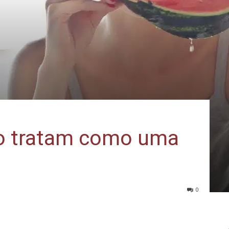
 o tratam como uma
0