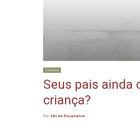
Cotidiano
Seus pais ainda
criança?
Por
Fãs da Psicanálise
-