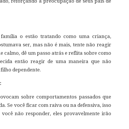
ado, reforçando a preocupação de seus pais de
família o estão tratando como uma criança,
stumava ser, mas não é mais, tente não reagir
ue calmo, dê um passo atrás e reflita sobre como
 Decida então reagir de uma maneira que não
filho dependente.
:
ovocam sobre comportamentos passados ​​que
a. Se você ficar com raiva ou na defensiva, isso
 você não responder, eles provavelmente irão