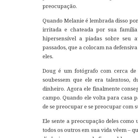
preocupação.
Quando Melanie é lembrada disso por 
irritada e chateada por sua famíli
hipersensível a piadas sobre seu 
passados, que a colocam na defensiva
eles.
Doug é um fotógrafo com cerca de
soubessem que ele era talentoso, d
dinheiro. Agora ele finalmente conse
campo. Quando ele volta para casa pa
de se preocupar e se preocupar com su
Ele sente a preocupação deles como u
todos os outros em sua vida vêem – q