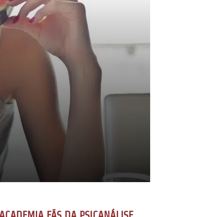
ACADEMIA FÃS DA PSICANÁLISE