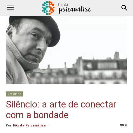
Cotidiano
Silêncio: a arte de conectar
com a bondade
Por
Fãs da Psicanálise
-
0