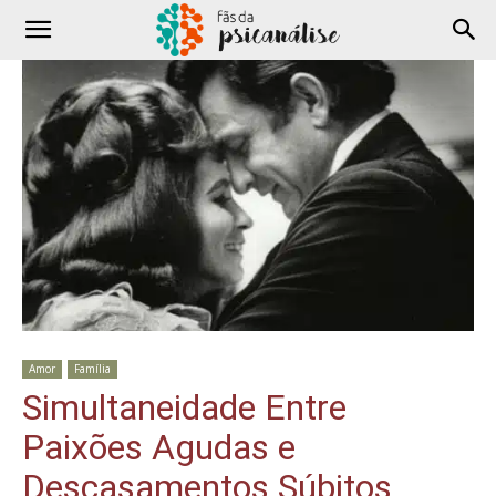
Amor
Família
Simultaneidade Entre
Paixões Agudas e
Descasamentos Súbitos