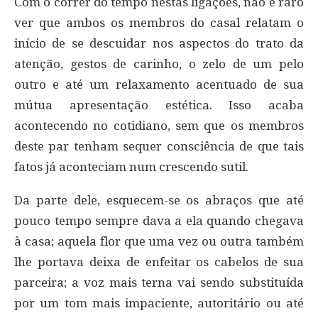
Com o correr do tempo nestas ligações, não é raro
ver que ambos os membros do casal relatam o
início de se descuidar nos aspectos do trato da
atenção, gestos de carinho, o zelo de um pelo
outro e até um relaxamento acentuado de sua
mútua apresentação estética. Isso acaba
acontecendo no cotidiano, sem que os membros
deste par tenham sequer consciência de que tais
fatos já aconteciam num crescendo sutil.
Da parte dele, esquecem-se os abraços que até
pouco tempo sempre dava a ela quando chegava
à casa; aquela flor que uma vez ou outra também
lhe portava deixa de enfeitar os cabelos de sua
parceira; a voz mais terna vai sendo substituída
por um tom mais impaciente, autoritário ou até