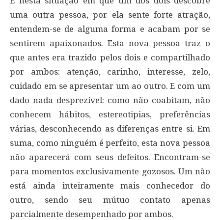
É nesta situação em que um dos dois descobre
uma outra pessoa, por ela sente forte atração,
entendem-se de alguma forma e acabam por se
sentirem apaixonados. Esta nova pessoa traz o
que antes era trazido pelos dois e compartilhado
por ambos: atenção, carinho, interesse, zelo,
cuidado em se apresentar um ao outro. E com um
dado nada desprezível: como não coabitam, não
conhecem hábitos, estereotipias, preferências
várias, desconhecendo as diferenças entre si. Em
suma, como ninguém é perfeito, esta nova pessoa
não aparecerá com seus defeitos. Encontram-se
para momentos exclusivamente gozosos. Um não
está ainda inteiramente mais conhecedor do
outro, sendo seu mútuo contato apenas
parcialmente desempenhado por ambos.