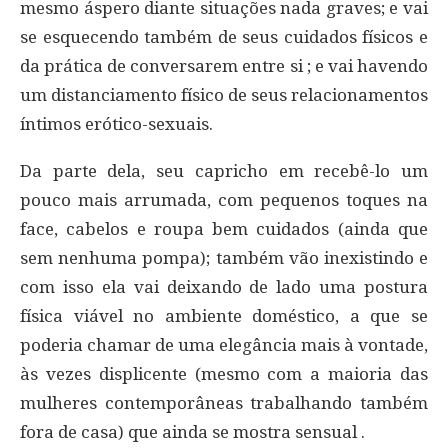
mesmo áspero diante situações nada graves; e vai
se esquecendo também de seus cuidados físicos e
da prática de conversarem entre si ; e vai havendo
um distanciamento físico de seus relacionamentos
íntimos erótico-sexuais.
Da parte dela, seu capricho em recebê-lo um
pouco mais arrumada, com pequenos toques na
face, cabelos e roupa bem cuidados (ainda que
sem nenhuma pompa); também vão inexistindo e
com isso ela vai deixando de lado uma postura
física viável no ambiente doméstico, a que se
poderia chamar de uma elegância mais à vontade,
às vezes displicente (mesmo com a maioria das
mulheres contemporâneas trabalhando também
fora de casa) que ainda se mostra sensual .