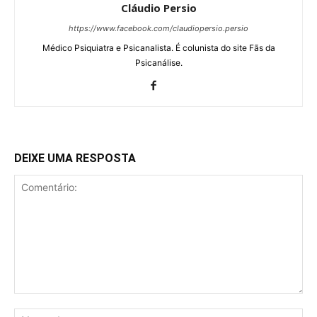
Cláudio Persio
https://www.facebook.com/claudiopersio.persio
Médico Psiquiatra e Psicanalista. É colunista do site Fãs da
Psicanálise.
DEIXE UMA RESPOSTA