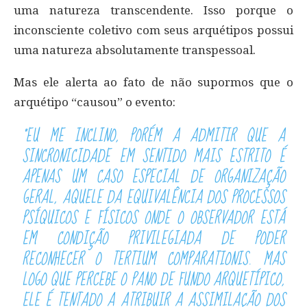
uma natureza transcendente. Isso porque o
inconsciente coletivo com seus arquétipos possui
uma natureza absolutamente transpessoal.
Mas ele alerta ao fato de não supormos que o
arquétipo “causou” o evento:
“EU ME INCLINO, PORÉM A ADMITIR QUE A
SINCRONICIDADE EM SENTIDO MAIS ESTRITO É
APENAS UM CASO ESPECIAL DE ORGANIZAÇÃO
GERAL, AQUELE DA EQUIVALÊNCIA DOS PROCESSOS
PSÍQUICOS E FÍSICOS ONDE O OBSERVADOR ESTÁ
EM CONDIÇÃO PRIVILEGIADA DE PODER
RECONHECER O TERTIUM COMPARATIONIS. MAS
LOGO QUE PERCEBE O PANO DE FUNDO ARQUETÍPICO,
ELE É TENTADO A ATRIBUIR A ASSIMILAÇÃO DOS