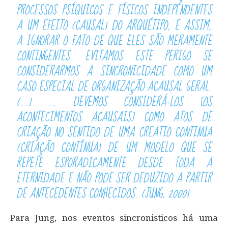
PROCESSOS PSÍQUICOS E FÍSICOS INDEPENDENTES
A UM EFEITO (CAUSAL) DO ARQUÉTIPO, E ASSIM,
A IGNORAR O FATO DE QUE ELES SÃO MERAMENTE
CONTINGENTES. EVITAMOS ESTE PERIGO SE
CONSIDERARMOS A SINCRONICIDADE COMO UM
CASO ESPECIAL DE ORGANIZAÇÃO ACAUSAL GERAL.
(…) … DEVEMOS CONSIDERÁ-LOS [OS
ACONTECIMENTOS ACAUSAIS] COMO ATOS DE
CRIAÇÃO NO SENTIDO DE UMA CREATIO CONTINUA
(CRIAÇÃO CONTÍNUA) DE UM MODELO QUE SE
REPETE ESPORADICAMENTE DESDE TODA A
ETERNIDADE E NÃO PODE SER DEDUZIDO A PARTIR
DE ANTECEDENTES CONHECIDOS. (JUNG, 2000)
Para Jung, nos eventos sincronisticos há uma