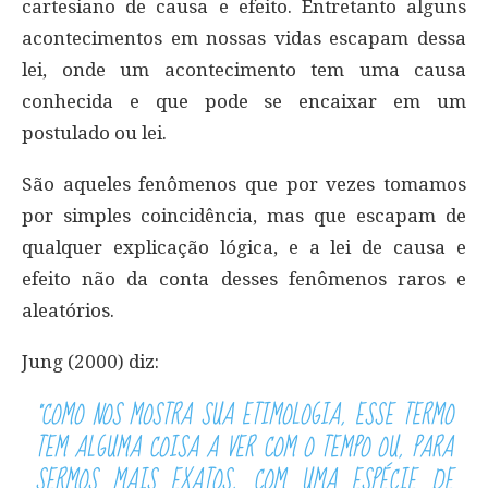
cartesiano de causa e efeito. Entretanto alguns
acontecimentos em nossas vidas escapam dessa
lei, onde um acontecimento tem uma causa
conhecida e que pode se encaixar em um
postulado ou lei.
São aqueles fenômenos que por vezes tomamos
por simples coincidência, mas que escapam de
qualquer explicação lógica, e a lei de causa e
efeito não da conta desses fenômenos raros e
aleatórios.
Jung (2000) diz:
“COMO NOS MOSTRA SUA ETIMOLOGIA, ESSE TERMO
TEM ALGUMA COISA A VER COM O TEMPO OU, PARA
SERMOS MAIS EXATOS, COM UMA ESPÉCIE DE