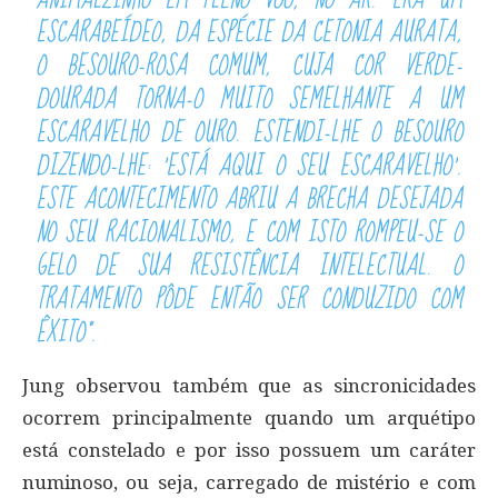
ESCARABEÍDEO, DA ESPÉCIE DA CETONIA AURATA,
O BESOURO-ROSA COMUM, CUJA COR VERDE-
DOURADA TORNA-O MUITO SEMELHANTE A UM
ESCARAVELHO DE OURO. ESTENDI-LHE O BESOURO
DIZENDO-LHE: ‘ESTÁ AQUI O SEU ESCARAVELHO’.
ESTE ACONTECIMENTO ABRIU A BRECHA DESEJADA
NO SEU RACIONALISMO, E COM ISTO ROMPEU-SE O
GELO DE SUA RESISTÊNCIA INTELECTUAL. O
TRATAMENTO PÔDE ENTÃO SER CONDUZIDO COM
ÊXITO”.
Jung observou também que as sincronicidades
ocorrem principalmente quando um arquétipo
está constelado e por isso possuem um caráter
numinoso, ou seja, carregado de mistério e com