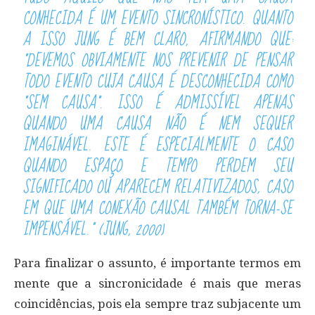
CONHECIDA É UM EVENTO SINCRONÍSTICO. QUANTO
A ISSO JUNG É BEM CLARO, AFIRMANDO QUE:
“DEVEMOS OBVIAMENTE NOS PREVENIR DE PENSAR
TODO EVENTO CUJA CAUSA É DESCONHECIDA COMO
“SEM CAUSA”. ISSO É ADMISSÍVEL APENAS
QUANDO UMA CAUSA NÃO É NEM SEQUER
IMAGINÁVEL. ESTE É ESPECIALMENTE O CASO
QUANDO ESPAÇO E TEMPO PERDEM SEU
SIGNIFICADO OU APARECEM RELATIVIZADOS, CASO
EM QUE UMA CONEXÃO CAUSAL TAMBÉM TORNA-SE
IMPENSÁVEL.” (JUNG, 2000)
Para finalizar o assunto, é importante termos em
mente que a sincronicidade é mais que meras
coincidências, pois ela sempre traz subjacente um