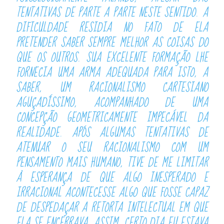
TENTATIVAS DE PARTE A PARTE NESTE SENTIDO. A
DIFICULDADE RESIDIA NO FATO DE ELA
PRETENDER SABER SEMPRE MELHOR AS COISAS DO
QUE OS OUTROS. SUA EXCELENTE FORMAÇÃO LHE
FORNECIA UMA ARMA ADEQUADA PARA ISTO, A
SABER, UM RACIONALISMO CARTESIANO
AGUÇADÍSSIMO, ACOMPANHADO DE UMA
CONCEPÇÃO GEOMETRICAMENTE IMPECÁVEL DA
REALIDADE. APÓS ALGUMAS TENTATIVAS DE
ATENUAR O SEU RACIONALISMO COM UM
PENSAMENTO MAIS HUMANO, TIVE DE ME LIMITAR
À ESPERANÇA DE QUE ALGO INESPERADO E
IRRACIONAL
ACONTECESSE
ALGO QUE FOSSE CAPAZ
DE DESPEDAÇAR A RETORTA INTELECTUAL EM QUE
ELA SE ENCERRAVA. ASSIM, CERTO DIA EU ESTAVA