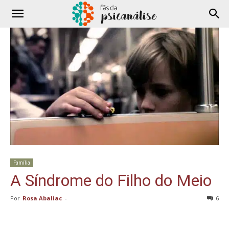
Família
A Síndrome do Filho do Meio
Por
Rosa Abaliac
-
6