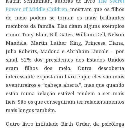
Katrin Schumman, autoras do livro
The Secret
Power of Middle Children
, mostram que os filhos
do meio podem se tornar os mais brilhantes
membros da família. Elas citam alguns exemplos
como: Tony Blair, Bill Gates, William Dell, Nelson
Mandela, Martin Luther King, Princesa Diana,
Julia Roberts, Madona e Abraham Lincoln – por
sinal, 52% dos presidentes dos Estados Unidos
eram filhos dos meio. Outra descoberta
interessante exposta no livro é que eles são mais
aventureiros e “cabeça aberta”, mas que quando
estão numa relação estável tendem a ser mais
fieis. São os que conseguiram ter relacionamentos
mais longos também.
Outro livro intitulado Birth Order, da psicóloga