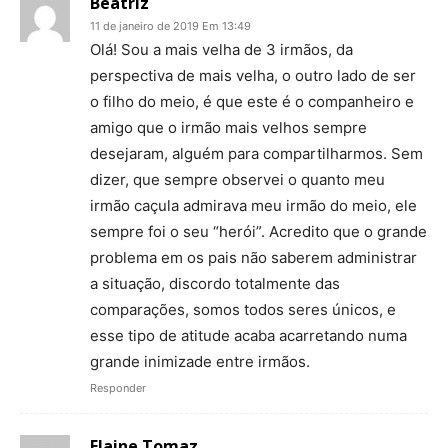
Beatriz
11 de janeiro de 2019 Em 13:49
Olá! Sou a mais velha de 3 irmãos, da
perspectiva de mais velha, o outro lado de ser
o filho do meio, é que este é o companheiro e
amigo que o irmão mais velhos sempre
desejaram, alguém para compartilharmos. Sem
dizer, que sempre observei o quanto meu
irmão caçula admirava meu irmão do meio, ele
sempre foi o seu “herói”. Acredito que o grande
problema em os pais não saberem administrar
a situação, discordo totalmente das
comparações, somos todos seres únicos, e
esse tipo de atitude acaba acarretando numa
grande inimizade entre irmãos.
Responder
Elaine Tomaz