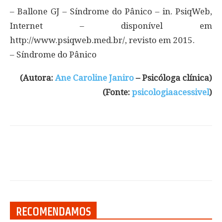
– Ballone GJ – Síndrome do Pânico – in. PsiqWeb,
Internet – disponível em
http://www.psiqweb.med.br/, revisto em 2015.
– Síndrome do Pânico
(Autora:
Ane Caroline Janiro
– Psicóloga clínica)
(Fonte:
psicologiaacessivel
)
RECOMENDAMOS