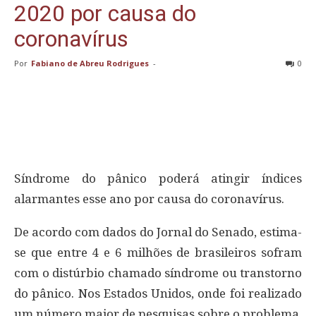
2020 por causa do
coronavírus
Por
Fabiano de Abreu Rodrigues
-
0
Síndrome do pânico poderá atingir índices
alarmantes esse ano por causa do coronavírus.
De acordo com dados do Jornal do Senado, estima-
se que entre 4 e 6 milhões de brasileiros sofram
com o distúrbio chamado síndrome ou transtorno
do pânico. Nos Estados Unidos, onde foi realizado
um número maior de pesquisas sobre o problema,