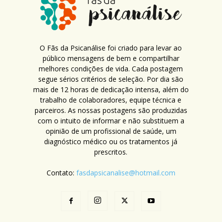
O Fãs da Psicanálise foi criado para levar ao
público mensagens de bem e compartilhar
melhores condições de vida. Cada postagem
segue sérios critérios de seleção. Por dia são
mais de 12 horas de dedicação intensa, além do
trabalho de colaboradores, equipe técnica e
parceiros. As nossas postagens são produzidas
com o intuito de informar e não substituem a
opinião de um profissional de saúde, um
diagnóstico médico ou os tratamentos já
prescritos.
Contato:
fasdapsicanalise@hotmail.com