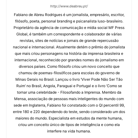
http://www.deabreu.pt/
Fabiano de Abreu Rodrigues é um jornalista, empresário, escritor,
filósofo, poeta, personal branding e psicanalista luso-brasileiro.
Proprietário da agência de comunicação e mídia social MF Press
Global, é também um correspondente e colaborador de várias
revistas, sites de notícias e jornais de grande repercussão
nacional e internacional. Atualmente detém o prêmio do jornalista
que mais criou personagens na história da imprensa brasileira e
internacional, reconhecido por grandes nomes do jornalismo em
diversos países. Como filósofo criou um novo conceito que
chamou de poemas-filosóficos para escolas do governo de
Minas Gerais no Brasil. Lançou o livro ‘Viver Pode Não Ser Tão
Ruim’ no Brasil, Angola, Paraguai e Portugal e o livro ‘Como se
tornar uma celebridade - Filosofando a Imprensa. Membro da
Mensa, associação de pessoas mais inteligentes do mundo com
sede em Inglaterra, Fabiano foi constatado com o QI percentil 99,
entre 180 e 220 dependendo do teste, sendo considerado um dos
maiores do mundo. Especialista em estudos da mente humana,
criou um conceito único de tipos de inteligência e como ela
interfere na vida humana.