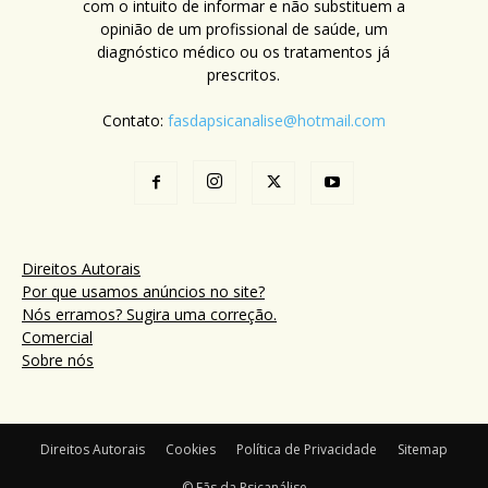
com o intuito de informar e não substituem a
opinião de um profissional de saúde, um
diagnóstico médico ou os tratamentos já
prescritos.
Contato:
fasdapsicanalise@hotmail.com
Direitos Autorais
Por que usamos anúncios no site?
Nós erramos? Sugira uma correção.
Comercial
Sobre nós
Direitos Autorais
Cookies
Política de Privacidade
Sitemap
© Fãs da Psicanálise