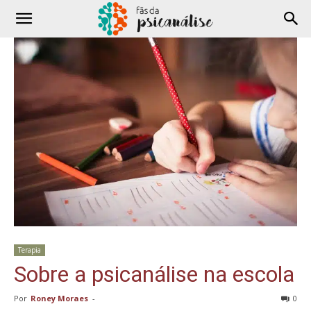
Terapia
Sobre a psicanálise na escola
Por
Roney Moraes
-
0