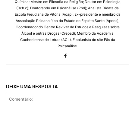
Química; Mestre em Filosofia da Religião; Doutor em Psicologia
(Dr.h.c); Doutorando em Psicanálise (Phd); Analista Didata da
Escola Freudiana de Vitória (Acap); Ex-presidente e membro da
Associação Psicanalítica do Estado do Espírito Santo (Apees);
Coordenador do Centro Reviver de Estudos e Pesquisas sobre
Álcool e outras Drogas (Crepad); Membro da Academia
Cachoeirense de Letras (ACL). É colunista do site Fãs da
Psicanálise.
DEIXE UMA RESPOSTA