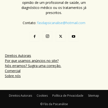
opinião de um profissional de saúde, um
diagnóstico médico ou os tratamentos já
prescritos.
Contato:
fasdapsicanalise@hotmail.com
Direitos Autorais
Por que usamos anúncios no site?
Nós erramos? Sugira uma correção.
Comercial
Sobre nós
Direitos Autorais
Cookies
Política de Privacidade
Sitemap
© Fãs da Psicanálise