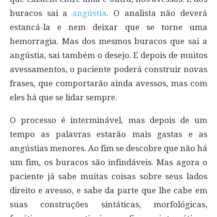
buracos sai a
angústia
. O analista não deverá
estancá-la e nem deixar que se torne uma
hemorragia. Mas dos mesmos buracos que sai a
angústia, sai também o desejo. E depois de muitos
avessamentos, o paciente poderá construir novas
frases, que comportarão ainda avessos, mas com
eles há que se lidar sempre.
O processo é interminável, mas depois de um
tempo as palavras estarão mais gastas e as
angústias menores. Ao fim se descobre que não há
um fim, os buracos são infindáveis. Mas agora o
paciente já sabe muitas coisas sobre seus lados
direito e avesso, e sabe da parte que lhe cabe em
suas construções sintáticas, morfológicas,