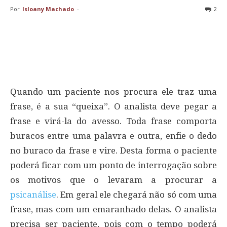
Por
Isloany Machado
-
2
Quando um paciente nos procura ele traz uma
frase, é a sua “queixa”. O analista deve pegar a
frase e virá-la do avesso. Toda frase comporta
buracos entre uma palavra e outra, enfie o dedo
no buraco da frase e vire. Desta forma o paciente
poderá ficar com um ponto de interrogação sobre
os motivos que o levaram a procurar a
psicanálise
. Em geral ele chegará não só com uma
frase, mas com um emaranhado delas. O analista
precisa ser paciente, pois com o tempo poderá