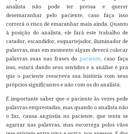
analista não pode ter pressa e querer
desemaranhar pelo paciente, caso faça isso
correrá o risco de emaranhar mais ainda. Quanto
à posição do analista, ele fará este trabalho de
catador, escandidor, esquartejador, iluminador de
palavras, mas em momento algum deverá colocar
palavras suas nas frases do
paciente
, caso faça
isso, estará dando seus sentidos e a análise é pra
que o paciente reescreva sua história com seus
próprios significantes e não com os do analista.
É importante saber que o paciente às vezes pede
palavras emprestadas, mas quando o analista não
o faz, causa angústia no paciente, que tenta se
agarrar nas palavras, mas escorrega pelos vãos
que existem entre uma e outra, nos avessos. E dos