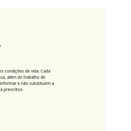
es condições de vida. Cada
nsa, além do trabalho de
 informar e não substituem a
 prescritos.