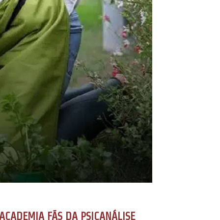
ACADEMIA FÃS DA PSICANÁLISE