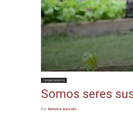
Comportamento
Somos seres sus
Por
Natalia Garrido
-