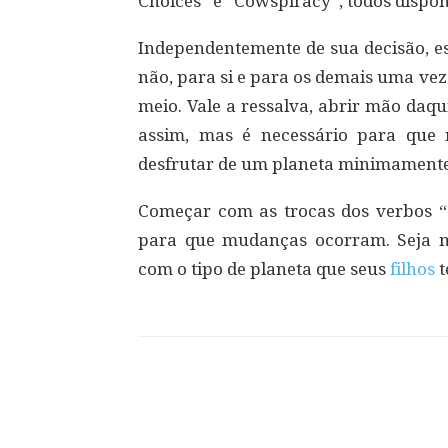
Choices” e “Cowspiracy”, todos dispo
Independentemente de sua decisão, es
não, para si e para os demais uma ve
meio. Vale a ressalva, abrir mão daq
assim, mas é necessário para que n
desfrutar de um planeta minimamente
Começar com as trocas dos verbos “
para que mudanças ocorram. Seja m
com o tipo de planeta que seus
filhos
t
Compartilhar