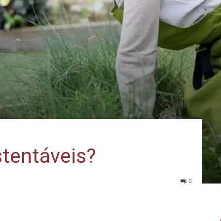
tentáveis?
0