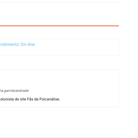
ia.garridoandrade
olunista do site Fãs da Psicanálise.