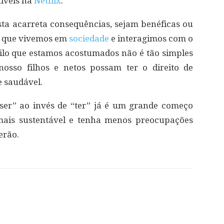
níveis na
Netflix
.
ta acarreta consequências, sejam benéficas ou
z que vivemos em
sociedade
e interagimos com o
uilo que estamos acostumados não é tão simples
osso filhos e netos possam ter o direito de
 saudável.
ser” ao invés de “ter” já é um grande começo
ais sustentável e tenha menos preocupações
erão.