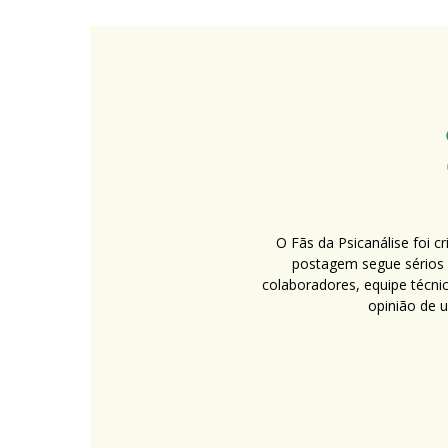
O Fãs da Psicanálise foi 
postagem segue sérios c
colaboradores, equipe técni
opinião de 