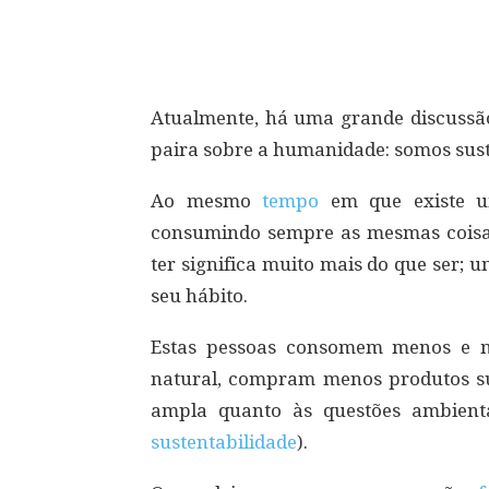
Compartilhar
Atualmente, há uma grande discuss
paira sobre a humanidade: somos sus
Ao mesmo
tempo
em que existe u
consumindo sempre as mesmas coisa
ter significa muito mais do que ser;
seu hábito.
Estas pessoas consomem menos e m
natural, compram menos produtos s
ampla quanto às questões ambientai
sustentabilidade
).