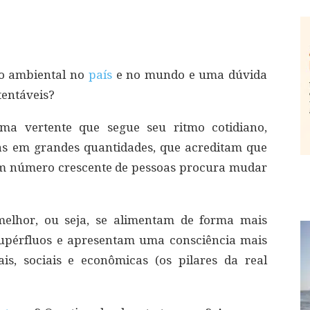
ão ambiental no
país
e no mundo e uma dúvida
tentáveis?
ma vertente que segue seu ritmo cotidiano,
s em grandes quantidades, que acreditam que
 um número crescente de pessoas procura mudar
elhor, ou seja, se alimentam de forma mais
upérfluos e apresentam uma consciência mais
s, sociais e econômicas (os pilares da real