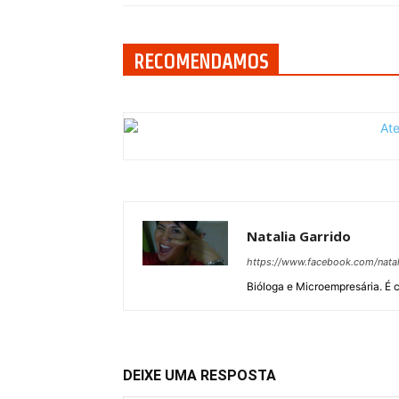
RECOMENDAMOS
Natalia Garrido
https://www.facebook.com/natal
Bióloga e Microempresária. É c
DEIXE UMA RESPOSTA