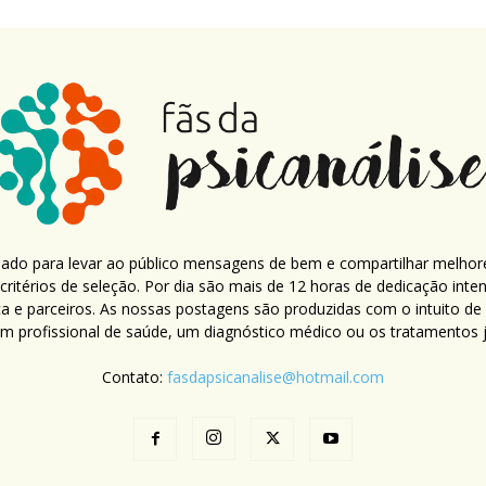
criado para levar ao público mensagens de bem e compartilhar melhor
ritérios de seleção. Por dia são mais de 12 horas de dedicação inte
ca e parceiros. As nossas postagens são produzidas com o intuito de
um profissional de saúde, um diagnóstico médico ou os tratamentos já
Contato:
fasdapsicanalise@hotmail.com