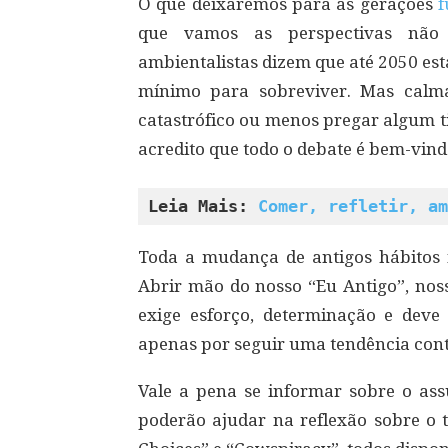
O que deixaremos para as gerações
f
que vamos as perspectivas não 
ambientalistas dizem que até 2050 es
mínimo para sobreviver. Mas calma
catastrófico ou menos pregar algum t
acredito que todo o debate é bem-vin
Leia Mais: 
Comer, refletir, am
Toda a mudança de antigos hábitos nã
Abrir mão do nosso “Eu Antigo”, noss
exige esforço, determinação e de
apenas por seguir uma tendência co
Vale a pena se informar sobre o assu
poderão ajudar na reflexão sobre o 