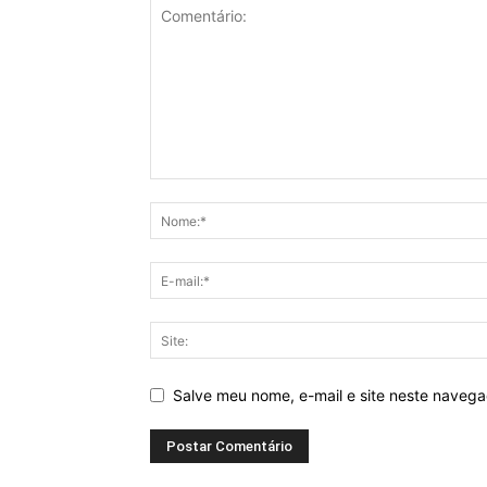
Salve meu nome, e-mail e site neste naveg