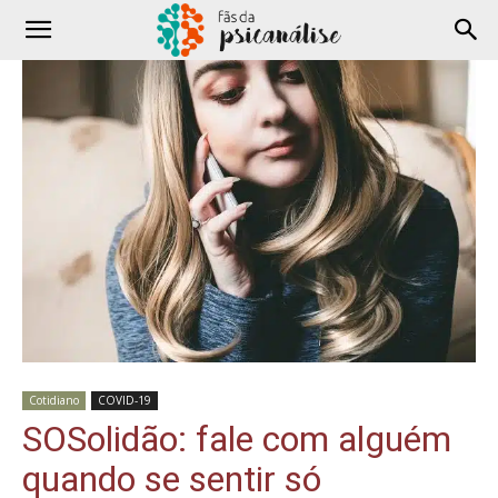
Cotidiano
COVID-19
SOSolidão: fale com alguém
quando se sentir só