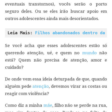
eventuais transtornos), vocês serão o porto
seguro deles. Ou se eles irão buscar apoio em
outros adolescentes ainda mais desorientados.
Leia Mais: 
Filhos abandonados dentro da p
Se você acha que esses adolescentes estão só
querendo atenção, ué, e quem no
mundo
não
está? Quem não precisa de atenção, amor e
cuidado?
De onde vem essa ideia deturpada de que, quando
alguém pede
atenção
, devemos virar as costas ou
reagir com violência?
Como diz a minha
mãe
, filho não se perde na rua,