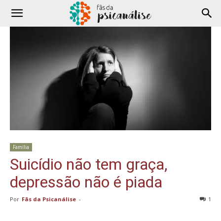
Família
Suicídio não tem graça,
depressão não é piada
Por
Fãs da Psicanálise
-
1