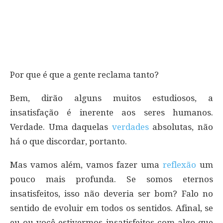
Por que é que a gente reclama tanto?
Bem, dirão alguns muitos estudiosos, a
insatisfação é inerente aos seres humanos.
Verdade. Uma daquelas
verdades
absolutas, não
há o que discordar, portanto.
Mas vamos além, vamos fazer uma
reflexão
um
pouco mais profunda. Se somos eternos
insatisfeitos, isso não deveria ser bom? Falo no
sentido de evoluir em todos os sentidos. Afinal, se
eu ou você estivermos insatisfeitos com algo que