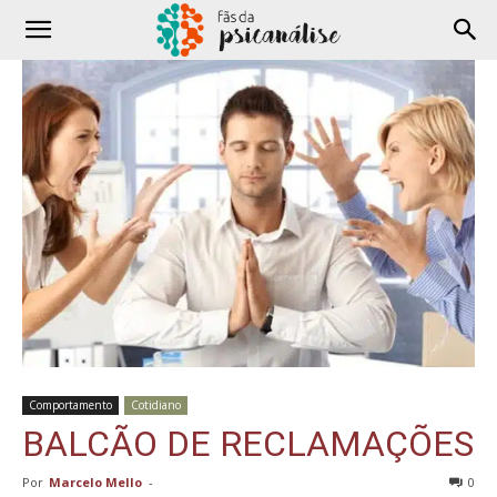
Comportamento
Cotidiano
BALCÃO DE RECLAMAÇÕES
Por
Marcelo Mello
-
0