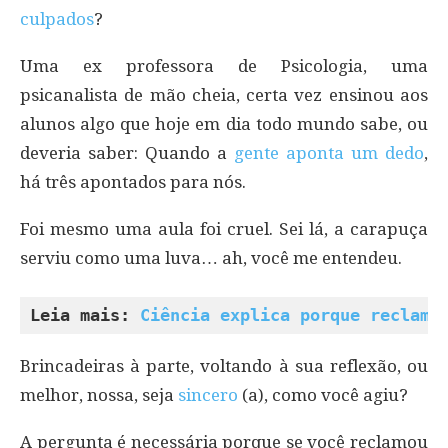
culpados
?
Uma ex professora de Psicologia, uma
psicanalista de mão cheia, certa vez ensinou aos
alunos algo que hoje em dia todo mundo sabe, ou
deveria saber: Quando a
gente aponta um dedo
,
há três apontados para nós.
Foi mesmo uma aula foi cruel. Sei lá, a carapuça
serviu como uma luva… ah, você me entendeu.
Leia mais: 
Ciência explica porque reclama
Brincadeiras à parte, voltando à sua reflexão, ou
melhor, nossa, seja
sincero
(a), como você agiu?
A pergunta é necessária porque se você reclamou