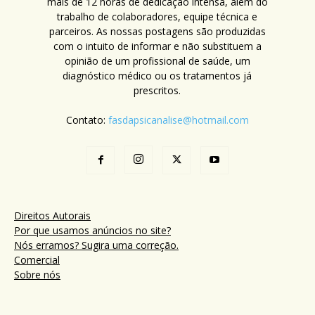
mais de 12 horas de dedicação intensa, além do
trabalho de colaboradores, equipe técnica e
parceiros. As nossas postagens são produzidas
com o intuito de informar e não substituem a
opinião de um profissional de saúde, um
diagnóstico médico ou os tratamentos já
prescritos.
Contato:
fasdapsicanalise@hotmail.com
Direitos Autorais
Por que usamos anúncios no site?
Nós erramos? Sugira uma correção.
Comercial
Sobre nós