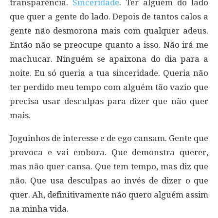
transparência.
Sinceridade
. Ter alguém do lado
que quer a gente do lado. Depois de tantos calos a
gente não desmorona mais com qualquer adeus.
Então não se preocupe quanto a isso. Não irá me
machucar. Ninguém se apaixona do dia para a
noite. Eu só queria a tua sinceridade. Queria não
ter perdido meu tempo com alguém tão vazio que
precisa usar desculpas para dizer que não quer
mais.
Joguinhos de interesse e de ego cansam. Gente que
provoca e vai embora. Que demonstra querer,
mas não quer cansa. Que tem tempo, mas diz que
não. Que usa desculpas ao invés de dizer o que
quer. Ah, definitivamente não quero alguém assim
na minha vida.