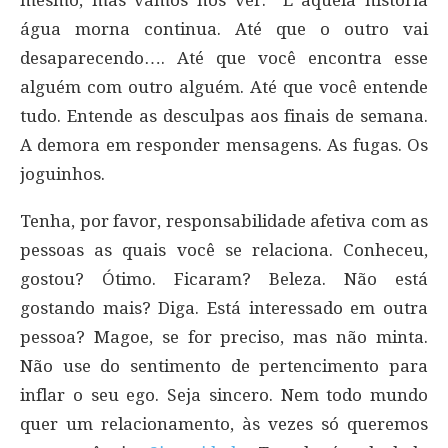
mesmo, mas vamos nos ver.” E aquela história
água morna continua. Até que o outro vai
desaparecendo…. Até que você encontra esse
alguém com outro alguém. Até que você entende
tudo. Entende as desculpas aos finais de semana.
A demora em responder mensagens. As fugas. Os
joguinhos.
Tenha, por favor, responsabilidade afetiva com as
pessoas as quais você se relaciona. Conheceu,
gostou? Ótimo. Ficaram? Beleza. Não está
gostando mais? Diga. Está interessado em outra
pessoa? Magoe, se for preciso, mas não minta.
Não use do sentimento de pertencimento para
inflar o seu ego. Seja sincero. Nem todo mundo
quer um relacionamento, às vezes só queremos