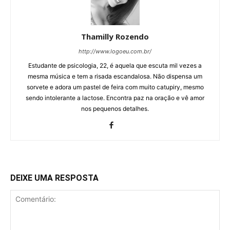
Thamilly Rozendo
http://www.logoeu.com.br/
Estudante de psicologia, 22, é aquela que escuta mil vezes a
mesma música e tem a risada escandalosa. Não dispensa um
sorvete e adora um pastel de feira com muito catupiry, mesmo
sendo intolerante a lactose. Encontra paz na oração e vê amor
nos pequenos detalhes.
DEIXE UMA RESPOSTA