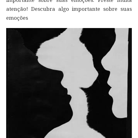
importante sobre suas emoções. Preste muita
atenção! Descubra algo importante sobre suas
emoções