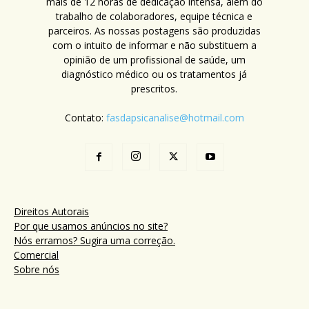
mais de 12 horas de dedicação intensa, além do
trabalho de colaboradores, equipe técnica e
parceiros. As nossas postagens são produzidas
com o intuito de informar e não substituem a
opinião de um profissional de saúde, um
diagnóstico médico ou os tratamentos já
prescritos.
Contato:
fasdapsicanalise@hotmail.com
Direitos Autorais
Por que usamos anúncios no site?
Nós erramos? Sugira uma correção.
Comercial
Sobre nós