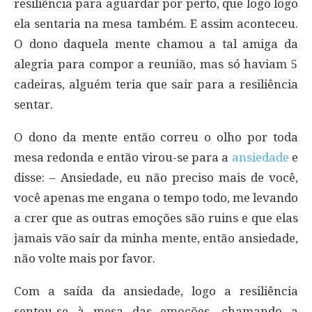
resiliência para aguardar por perto, que logo logo
ela sentaria na mesa também. E assim aconteceu.
O dono daquela mente chamou a tal amiga da
alegria para compor a reunião, mas só haviam 5
cadeiras, alguém teria que sair para a resiliência
sentar.
O dono da mente então correu o olho por toda
mesa redonda e então virou-se para a
ansiedade
e
disse: – Ansiedade, eu não preciso mais de você,
você apenas me engana o tempo todo, me levando
a crer que as outras emoções são ruins e que elas
jamais vão sair da minha mente, então ansiedade,
não volte mais por favor.
Com a saída da ansiedade, logo a resiliência
sentou-se à mesa das emoções, chamando a