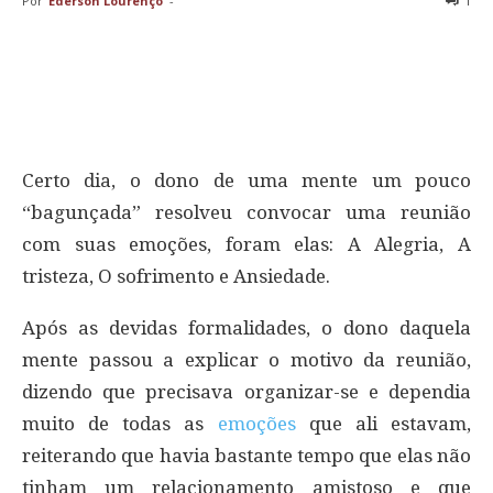
Por
Ederson Lourenço
-
1
Certo dia, o dono de uma mente um pouco
“bagunçada” resolveu convocar uma reunião
com suas emoções, foram elas: A Alegria, A
tristeza, O sofrimento e Ansiedade.
Após as devidas formalidades, o dono daquela
mente passou a explicar o motivo da reunião,
dizendo que precisava organizar-se e dependia
muito de todas as
emoções
que ali estavam,
reiterando que havia bastante tempo que elas não
tinham um relacionamento amistoso e que