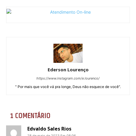
Ederson Lourenço
https://www.instagram.com/e.lourenco/
" Por mais que você vá pra longe, Deus não esquece de você".
1 COMENTÁRIO
Edvaldo Sales Rios
28 de maio de 2023 Em 08:06