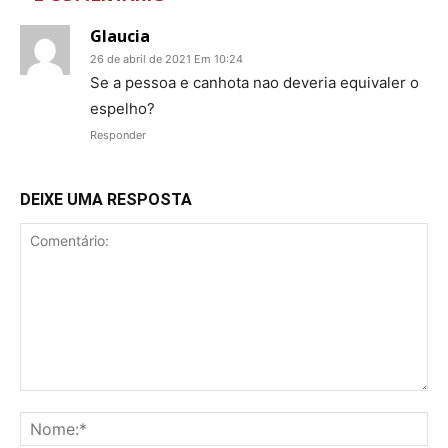
Glaucia
26 de abril de 2021 Em 10:24
Se a pessoa e canhota nao deveria equivaler o
espelho?
Responder
DEIXE UMA RESPOSTA