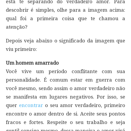
está te separando do verdadeiro amor. Para
descobrir é simples, olhe para a imagem acima:
qual foi a primeira coisa que te chamou a
atenção?
Depois veja abaixo o significado da imagem que
viu primeiro:
Um homem amarrado
Você vive um período conflitante com sua
personalidade. É comum estar em guerra com
você mesmo, sendo assim o amor verdadeiro não
se manifesta em lugares negativos. Por isso, se
quer
encontrar
o seu amor verdadeiro, primeiro
encontre o amor dentro de si. Aceite seus pontos
fracos e fortes. Respeite o seu trabalho e seja
gentil consigo mesmo, dessa maneira o amor virá