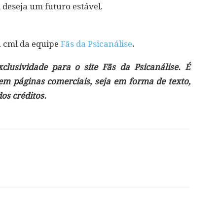
deseja um futuro estável.
á cml da equipe
Fãs da Psicanálise
.
lusividade para o site Fãs da Psicanálise. É
 em páginas comerciais, seja em forma de texto,
s créditos.