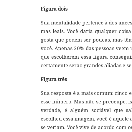
Figura dois
Sua mentalidade pertence à dos ances
mas leais. Você daria qualquer cois
gosta que podem ser poucas, mas têm 
você. Apenas 20% das pessoas veem u
que escolherem essa figura consegu
certamente serão grandes aliadas e s
Figura três
Sua resposta é a mais comum: cinco e
esse número. Mas não se preocupe, i
verdade, é alguém sociável que sa
escolheu essa imagem, você é aquele a
se veriam. Você vive de acordo com o