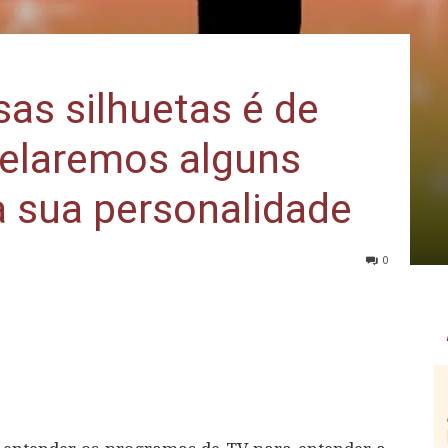
as silhuetas é de
elaremos alguns
a sua personalidade
0