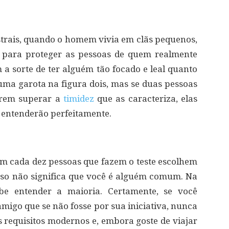
trais, quando o homem vivia em clãs pequenos,
a para proteger as pessoas de quem realmente
a sorte de ter alguém tão focado e leal quanto
ma garota na figura dois, mas se duas pessoas
irem superar a
timidez
que as caracteriza, elas
e entenderão perfeitamente.
m cada dez pessoas que fazem o teste escolhem
sso não significa que você é alguém comum. Na
be entender a maioria. Certamente, se você
migo que se não fosse por sua iniciativa, nunca
s requisitos modernos e, embora goste de viajar