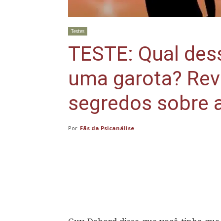
Testes
TESTE: Qual dess
uma garota? Rev
segredos sobre 
Por
Fãs da Psicanálise
-
Compartilhar