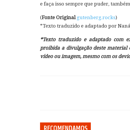
e faça isso sempre que puder, também 
(
Fonte Original
gutenberg.rocks
)
*Texto traduzido e adaptado por Nan
*Texto traduzido e adaptado com exc
proibida a divulgação deste material
vídeo ou imagem, mesmo com os devido
Compartilhar
RECOMENDAMOS