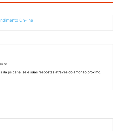
om.br
 da psicanálise e suas respostas através do amor ao próximo.