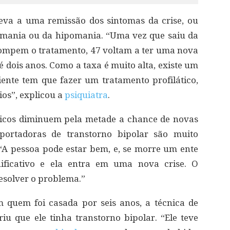
eva a uma remissão dos sintomas da crise, ou
da mania ou da hipomania. “Uma vez que saiu da
rrompem o tratamento, 47 voltam a ter uma nova
 dois anos. Como a taxa é muito alta, existe um
ente tem que fazer um tratamento profilático,
ios”, explicou a
psiquiatra
.
áticos diminuem pela metade a chance de novas
 portadoras de transtorno bipolar são muito
. “A pessoa pode estar bem, e, se morre um ente
ificativo e ela entra em uma nova crise. O
solver o problema.”
 quem foi casada por seis anos, a técnica de
u que ele tinha transtorno bipolar. “Ele teve