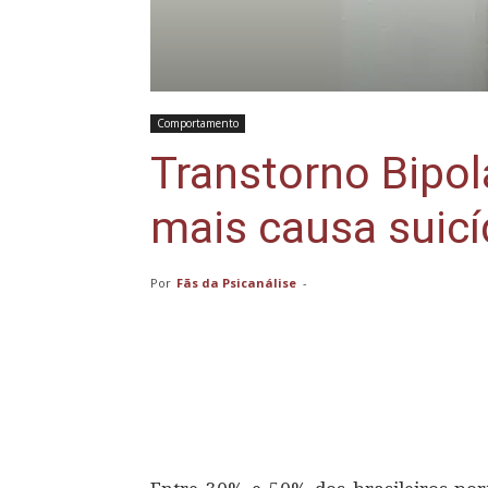
Comportamento
Transtorno Bipol
mais causa suicí
Por
Fãs da Psicanálise
-
Compartilhar