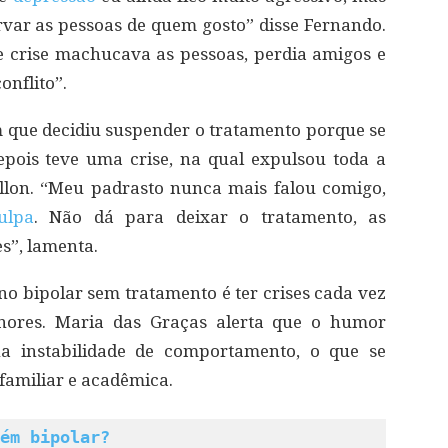
ervar as pessoas de quem gosto” disse Fernando.
e crise machucava as pessoas, perdia amigos e
onflito”.
que decidiu suspender o tratamento porque se
pois teve uma crise, na qual expulsou toda a
illon. “Meu padrasto nunca mais falou comigo,
ulpa
. Não dá para deixar o tratamento, as
s”, lamenta.
no bipolar sem tratamento é ter crises cada vez
enores. Maria das Graças alerta que o humor
 na instabilidade de comportamento, o que se
, familiar e acadêmica.
ém bipolar?