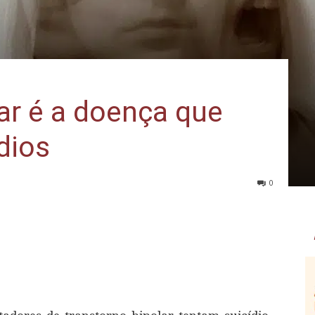
ar é a doença que
dios
0