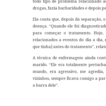
todo tipo de problema relacionado 
drogas, fazia barbaridades e depois 
Ela conta que, depois da separação, 
doença. “Quando ele foi diagnosticad
para começar o tratamento. Hoje
relacionados a eventos do dia a dia
que tinha] antes do tratamento”, relat
A técnica de enfermagem ainda conto
marido. “Ele era totalmente perturb
mundo, era agressivo, me agredia
vizinhos, sempre ficava comigo a par
a barra dele”.