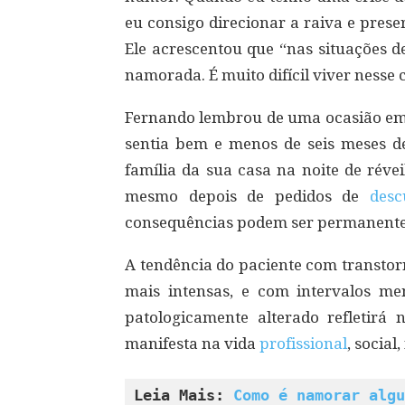
eu consigo direcionar a raiva e pres
Ele acrescentou que “nas situações d
namorada. É muito difícil viver nesse c
Fernando lembrou de uma ocasião em 
sentia bem e menos de seis meses de
família da sua casa na noite de réve
mesmo depois de pedidos de
desc
consequências podem ser permanente
A tendência do paciente com transtor
mais intensas, e com intervalos m
patologicamente alterado refletirá
manifesta na vida
profissional
, social
Leia Mais: 
Como é namorar algu