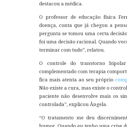
destacou a médica.
O professor de educação física Fe
doença, conta que já chegou a pens
pergunta se tomou uma certa decisã
foi uma decisão racional. Quando voc
terminar com tudo”, relatou.
O controle do transtorno bipola
complementado com terapia comportam
fica mais atenta ao seu próprio
comp
Não existe a cura, mas existe o contr
paciente não desenvolve mais os si
controlada”, explicou Ângela.
“O tratamento me deu discernimen
humor. Quando eu tenho uma crise 