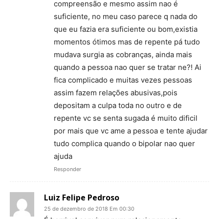
compreensão e mesmo assim nao é
suficiente, no meu caso parece q nada do
que eu fazia era suficiente ou bom,existia
momentos ótimos mas de repente pá tudo
mudava surgia as cobranças, ainda mais
quando a pessoa nao quer se tratar ne?! Ai
fica complicado e muitas vezes pessoas
assim fazem relações abusivas,pois
depositam a culpa toda no outro e de
repente vc se senta sugada é muito dificil
por mais que vc ame a pessoa e tente ajudar
tudo complica quando o bipolar nao quer
ajuda
Responder
Luiz Felipe Pedroso
25 de dezembro de 2018 Em 00:30