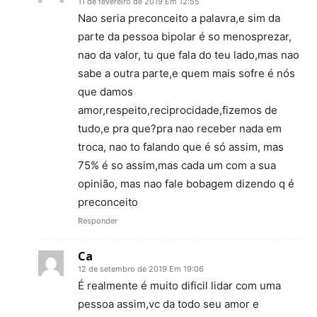
11 de fevereiro de 2019 Em 12:55
Nao seria preconceito a palavra,e sim da
parte da pessoa bipolar é so menosprezar,
nao da valor, tu que fala do teu lado,mas nao
sabe a outra parte,e quem mais sofre é nós
que damos
amor,respeito,reciprocidade,fizemos de
tudo,e pra que?pra nao receber nada em
troca, nao to falando que é só assim, mas
75% é so assim,mas cada um com a sua
opinião, mas nao fale bobagem dizendo q é
preconceito
Responder
Ca
12 de setembro de 2019 Em 19:06
É realmente é muito dificil lidar com uma
pessoa assim,vc da todo seu amor e