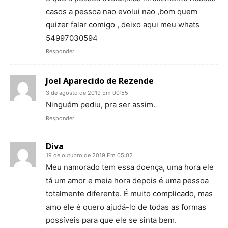
casos a pessoa nao evolui nao ,bom quem
quizer falar comigo , deixo aqui meu whats
54997030594
Responder
Joel Aparecido de Rezende
3 de agosto de 2019 Em 00:55
Ninguém pediu, pra ser assim.
Responder
Diva
19 de outubro de 2019 Em 05:02
Meu namorado tem essa doença, uma hora ele
tá um amor e meia hora depois é uma pessoa
totalmente diferente. É muito complicado, mas
amo ele é quero ajudá-lo de todas as formas
possíveis para que ele se sinta bem.