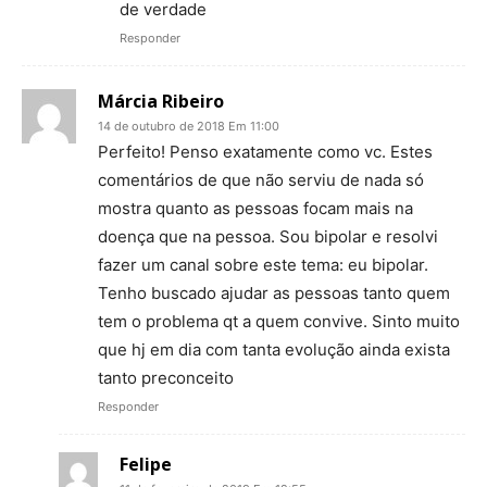
de verdade
Responder
Márcia Ribeiro
14 de outubro de 2018 Em 11:00
Perfeito! Penso exatamente como vc. Estes
comentários de que não serviu de nada só
mostra quanto as pessoas focam mais na
doença que na pessoa. Sou bipolar e resolvi
fazer um canal sobre este tema: eu bipolar.
Tenho buscado ajudar as pessoas tanto quem
tem o problema qt a quem convive. Sinto muito
que hj em dia com tanta evolução ainda exista
tanto preconceito
Responder
Felipe