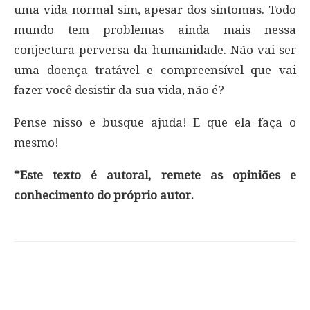
uma vida normal sim, apesar dos sintomas. Todo
mundo tem problemas ainda mais nessa
conjectura perversa da humanidade. Não vai ser
uma doença tratável e compreensível que vai
fazer você desistir da sua vida, não é?
Pense nisso e busque ajuda! E que ela faça o
mesmo!
*Este texto é autoral, remete as opiniões e
conhecimento do próprio autor.