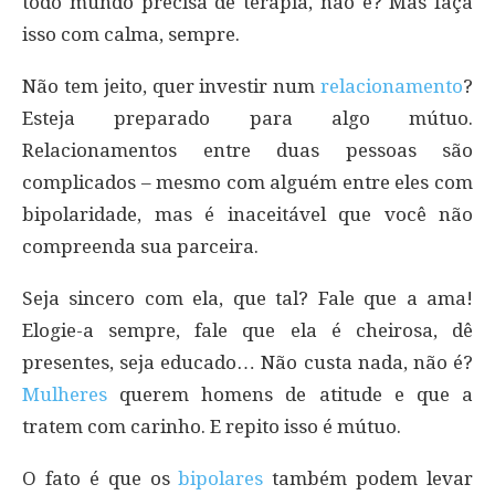
todo mundo precisa de terapia, não é? Mas faça
isso com calma, sempre.
Não tem jeito, quer investir num
relacionamento
?
Esteja preparado para algo mútuo.
Relacionamentos entre duas pessoas são
complicados – mesmo com alguém entre eles com
bipolaridade, mas é inaceitável que você não
compreenda sua parceira.
Seja sincero com ela, que tal? Fale que a ama!
Elogie-a sempre, fale que ela é cheirosa, dê
presentes, seja educado… Não custa nada, não é?
Mulheres
querem homens de atitude e que a
tratem com carinho. E repito isso é mútuo.
O fato é que os
bipolares
também podem levar