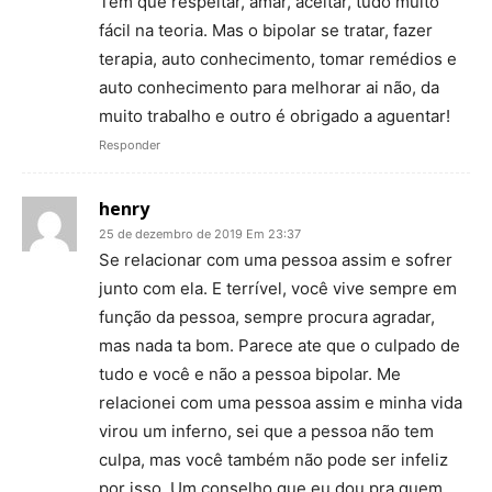
Tem que respeitar, amar, aceitar, tudo muito
fácil na teoria. Mas o bipolar se tratar, fazer
terapia, auto conhecimento, tomar remédios e
auto conhecimento para melhorar ai não, da
muito trabalho e outro é obrigado a aguentar!
Responder
henry
25 de dezembro de 2019 Em 23:37
Se relacionar com uma pessoa assim e sofrer
junto com ela. E terrível, você vive sempre em
função da pessoa, sempre procura agradar,
mas nada ta bom. Parece ate que o culpado de
tudo e você e não a pessoa bipolar. Me
relacionei com uma pessoa assim e minha vida
virou um inferno, sei que a pessoa não tem
culpa, mas você também não pode ser infeliz
por isso. Um conselho que eu dou pra quem