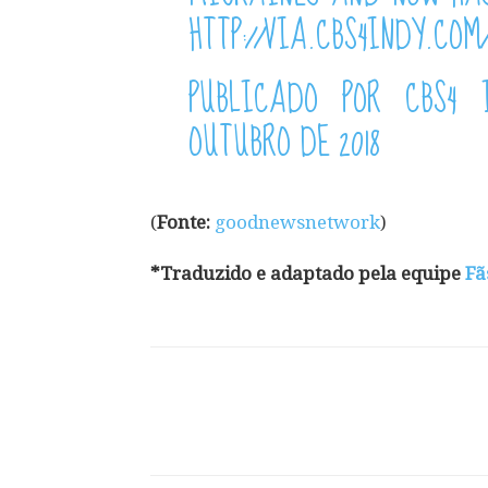
HTTP://VIA.CBS4INDY.COM
PUBLICADO POR
CBS4 
OUTUBRO DE 2018
(
Fonte:
goodnewsnetwork
)
*Traduzido e adaptado pela equipe
Fã
Compartilhar