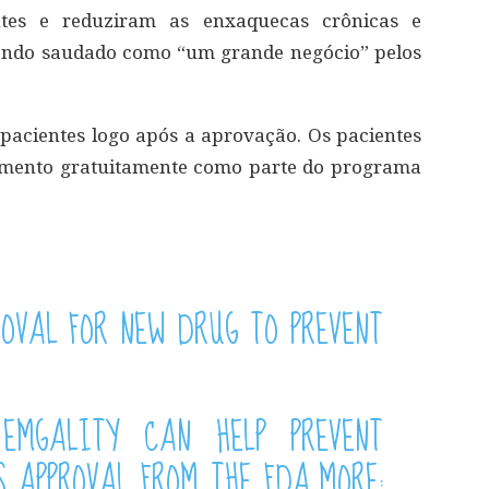
antes e reduziram as enxaquecas crônicas e
sendo saudado como “um grande negócio” pelos
 pacientes logo após a aprovação. Os pacientes
amento gratuitamente como parte do programa
ROVAL FOR NEW DRUG TO PREVENT
MGALITY CAN HELP PREVENT
 APPROVAL FROM THE FDA.MORE: