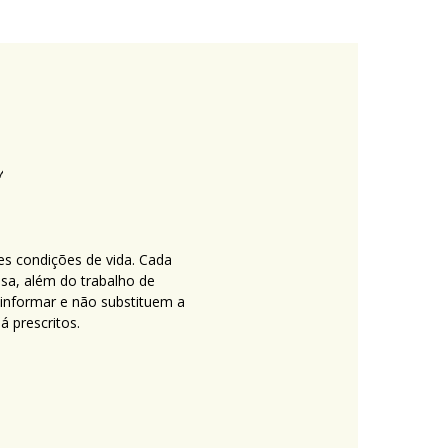
es condições de vida. Cada
nsa, além do trabalho de
 informar e não substituem a
 prescritos.