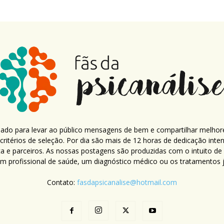
criado para levar ao público mensagens de bem e compartilhar melhor
ritérios de seleção. Por dia são mais de 12 horas de dedicação inte
ca e parceiros. As nossas postagens são produzidas com o intuito de
um profissional de saúde, um diagnóstico médico ou os tratamentos já
Contato:
fasdapsicanalise@hotmail.com