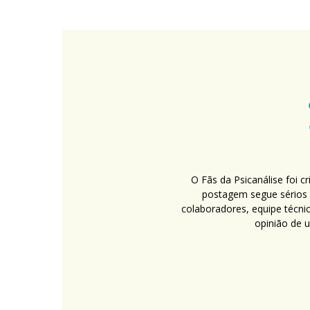
O Fãs da Psicanálise foi 
postagem segue sérios c
colaboradores, equipe técni
opinião de 