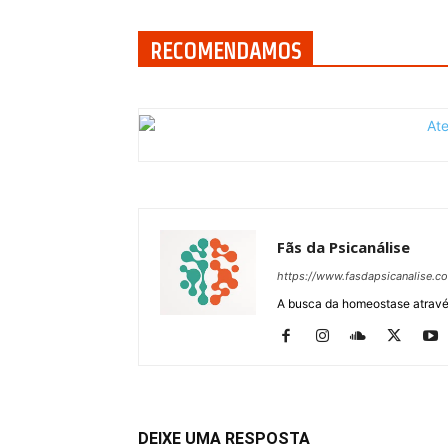
RECOMENDAMOS
Fãs da Psicanálise
https://www.fasdapsicanalise.c
A busca da homeostase através
DEIXE UMA RESPOSTA