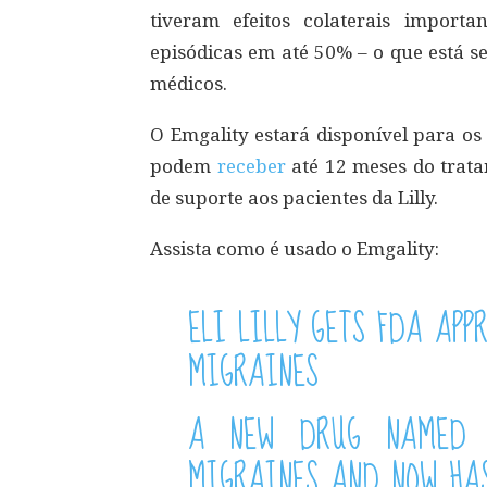
tiveram efeitos colaterais import
episódicas em até 50% – o que está 
médicos.
O Emgality estará disponível para os
podem
receber
até 12 meses do trat
de suporte aos pacientes da Lilly.
Assista como é usado o Emgality:
ELI LILLY GETS FDA APP
MIGRAINES
A NEW DRUG NAMED E
MIGRAINES AND NOW HAS