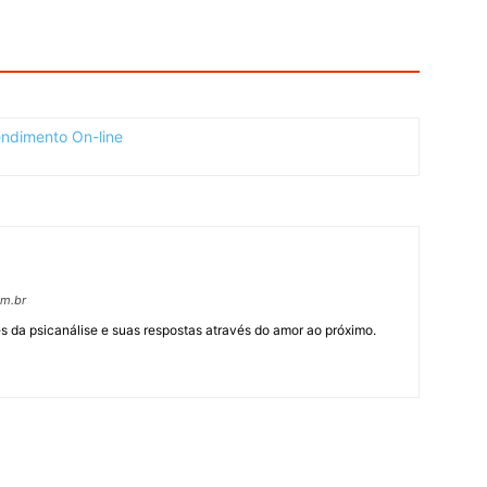
om.br
 da psicanálise e suas respostas através do amor ao próximo.