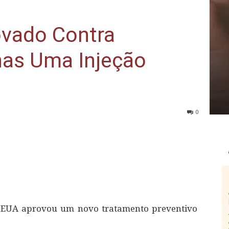
vado Contra
as Uma Injeção
0
s EUA aprovou um novo tratamento preventivo