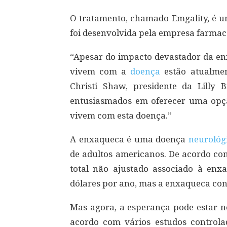
O tratamento, chamado Emgality, é u
foi desenvolvida pela empresa farmacê
“Apesar do impacto devastador da en
vivem com a
doença
estão atualmen
Christi Shaw, presidente da Lilly 
entusiasmados em oferecer uma opçã
vivem com esta doença.”
A enxaqueca é uma doença
neurológ
de adultos americanos. De acordo com
total não ajustado associado à en
dólares por ano, mas a enxaqueca con
Mas agora, a esperança pode estar 
acordo com vários estudos controla