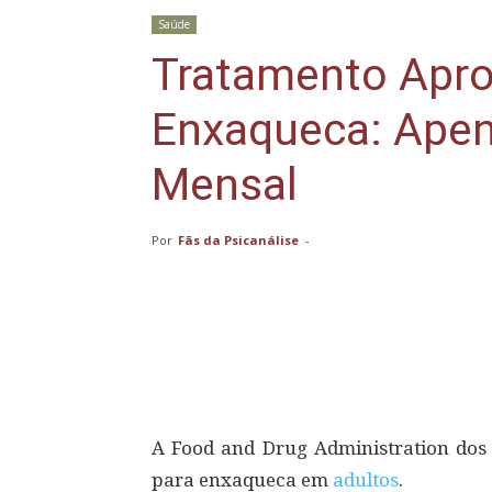
Saúde
Tratamento Apro
Enxaqueca: Apen
Mensal
Por
Fãs da Psicanálise
-
Compartilhar
A Food and Drug Administration do
para enxaqueca em
adultos
.