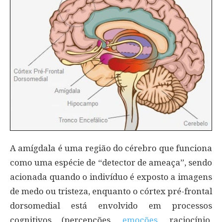
A amígdala é uma região do cérebro que funciona
como uma espécie de “detector de ameaça”, sendo
acionada quando o indivíduo é exposto a imagens
de medo ou tristeza, enquanto o córtex pré-frontal
dorsomedial está envolvido em processos
cognitivos (percepções,
emoções
, raciocínio,