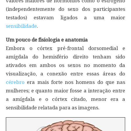
valores maiores de hormônios como o estrógeno
(independentemente do sexo dos participantes
testados) estavam ligados a uma maior
sensibilidade
.
Um pouco de fisiologia e anatomia
Embora o córtex pré-frontal dorsomedial e
amígdala do hemisfério direito tenham sido
ativados em ambos os sexos no momento da
visualização, a conexão entre essas áreas do
cérebro
era mais forte nos homens do que nas
mulheres; e quanto maior fosse a interação entre
a amígdala e o córtex citado, menor era a
sensibilidade relatada para as imagens.