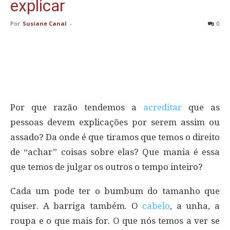
explicar
Por
Susiane Canal
-
0
Por que razão tendemos a
acreditar
que as
pessoas devem explicações por serem assim ou
assado? Da onde é que tiramos que temos o direito
de “achar” coisas sobre elas? Que mania é essa
que temos de julgar os outros o tempo inteiro?
Cada um pode ter o bumbum do tamanho que
quiser. A barriga também. O
cabelo
, a unha, a
roupa e o que mais for. O que nós temos a ver se