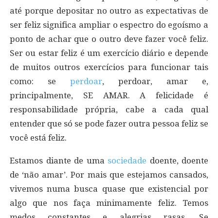
até porque depositar no outro as expectativas de
ser feliz significa ampliar o espectro do egoísmo a
ponto de achar que o outro deve fazer você feliz.
Ser ou estar feliz é um exercício diário e depende
de muitos outros exercícios para funcionar tais
como: se
perdoar
, perdoar, amar e,
principalmente, SE AMAR. A felicidade é
responsabilidade própria, cabe a cada qual
entender que só se pode fazer outra pessoa feliz se
você está feliz.
Estamos diante de uma
sociedade
doente, doente
de ‘não amar’. Por mais que estejamos cansados,
vivemos numa busca quase que existencial por
algo que nos faça minimamente feliz. Temos
medos constantes e alegrias rasas. Se