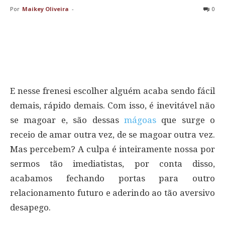
Por
Maikey Oliveira
-
0
E nesse frenesi escolher alguém acaba sendo fácil
demais, rápido demais. Com isso, é inevitável não
se magoar e, são dessas
mágoas
que surge o
receio de amar outra vez, de se magoar outra vez.
Mas percebem? A culpa é inteiramente nossa por
sermos tão imediatistas, por conta disso,
acabamos fechando portas para outro
relacionamento futuro e aderindo ao tão aversivo
desapego.