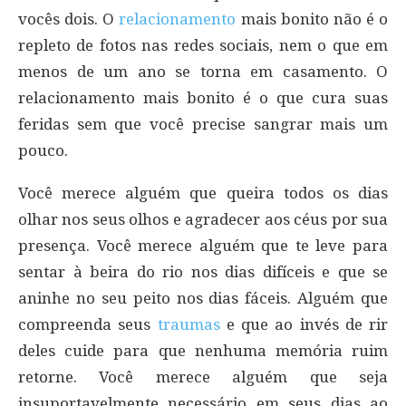
vocês dois. O
relacionamento
mais bonito não é o
repleto de fotos nas redes sociais, nem o que em
menos de um ano se torna em casamento. O
relacionamento mais bonito é o que cura suas
feridas sem que você precise sangrar mais um
pouco.
Você merece alguém que queira todos os dias
olhar nos seus olhos e agradecer aos céus por sua
presença. Você merece alguém que te leve para
sentar à beira do rio nos dias difíceis e que se
aninhe no seu peito nos dias fáceis. Alguém que
compreenda seus
traumas
e que ao invés de rir
deles cuide para que nenhuma memória ruim
retorne. Você merece alguém que seja
insuportavelmente necessário em seus dias ao