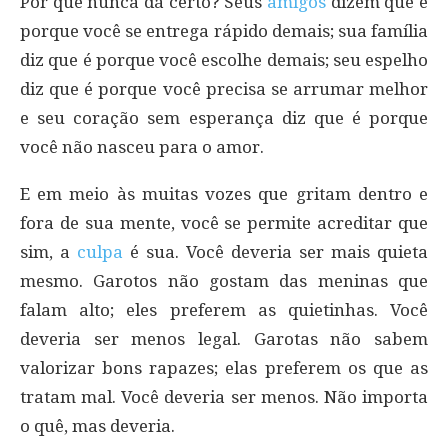
Por que nunca dá certo? Seus
amigos
dizem que é
porque você se entrega rápido demais; sua família
diz que é porque você escolhe demais; seu espelho
diz que é porque você precisa se arrumar melhor
e seu coração sem esperança diz que é porque
você não nasceu para o amor.
E em meio às muitas vozes que gritam dentro e
fora de sua mente, você se permite acreditar que
sim, a
culpa
é sua. Você deveria ser mais quieta
mesmo. Garotos não gostam das meninas que
falam alto; eles preferem as quietinhas. Você
deveria ser menos legal. Garotas não sabem
valorizar bons rapazes; elas preferem os que as
tratam mal. Você deveria ser menos. Não importa
o quê, mas deveria.