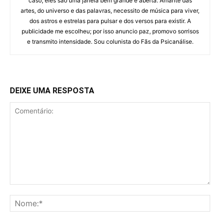
caso, eles são uma janela bem grande e aberta. Amante das
artes, do universo e das palavras, necessito de música para viver,
dos astros e estrelas para pulsar e dos versos para existir. A
publicidade me escolheu; por isso anuncio paz, promovo sorrisos
e transmito intensidade. Sou colunista do Fãs da Psicanálise.
DEIXE UMA RESPOSTA