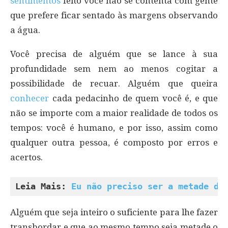
sentimentos
feito você não se contenta com gente
que prefere ficar sentado às margens observando
a água.
Você precisa de alguém que se lance à sua
profundidade sem nem ao menos cogitar a
possibilidade de recuar. Alguém que queira
conhecer
cada pedacinho de quem você é, e que
não se importe com a maior realidade de todos os
tempos: você é humano, e por isso, assim como
qualquer outra pessoa, é composto por erros e
acertos.
Leia Mais: 
Eu não preciso ser a metade de
Alguém que seja inteiro o suficiente para lhe fazer
transbordar e que ao mesmo tempo seja metade o