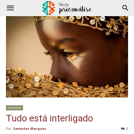
Cotidiano
Tudo está interligado
Por
Semadar Marques
-
0