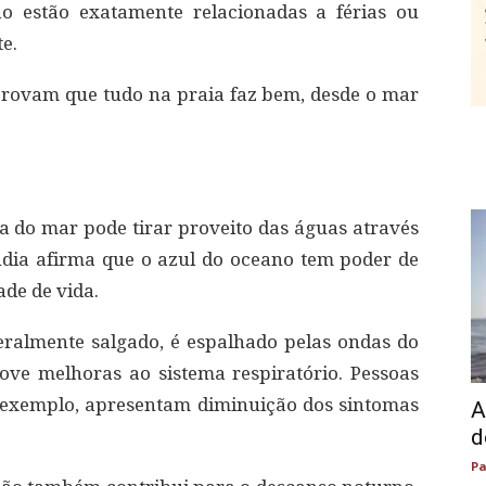
ão estão exatamente relacionadas a férias ou
e.
provam que tudo na praia faz bem, desde o mar
 do mar pode tirar proveito das águas através
dia afirma que o azul do oceano tem poder de
de de vida.
 geralmente salgado, é espalhado pelas ondas do
ve melhoras ao sistema respiratório. Pessoas
 exemplo, apresentam diminuição dos sintomas
A
d
Pa