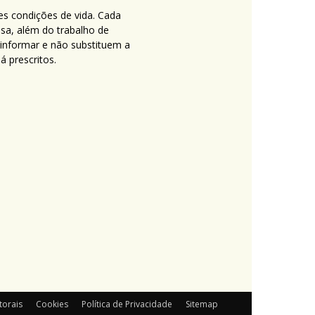
es condições de vida. Cada
nsa, além do trabalho de
 informar e não substituem a
 prescritos.
torais
Cookies
Política de Privacidade
Sitemap