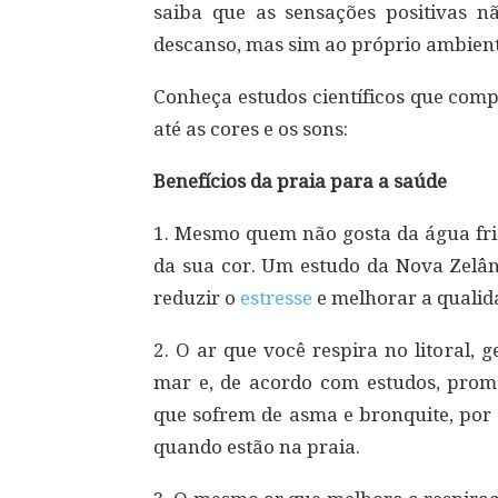
saiba que as sensações positivas n
descanso, mas sim ao próprio ambient
Conheça estudos científicos que com
até as cores e os sons:
Benefícios da praia para a saúde
1. Mesmo quem não gosta da água fria
da sua cor. Um estudo da Nova Zelân
reduzir o
estresse
e melhorar a qualida
2. O ar que você respira no litoral,
mar e, de acordo com estudos, promo
que sofrem de asma e bronquite, por
quando estão na praia.