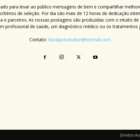
criado para levar ao público mensagens de bem e compartilhar melhor
ritérios de seleção. Por dia são mais de 12 horas de dedicação inte
ca e parceiros. As nossas postagens são produzidas com o intuito de
um profissional de saúde, um diagnóstico médico ou os tratamentos já
Contato:
fasdapsicanalise@hotmail.com
Direitos Au