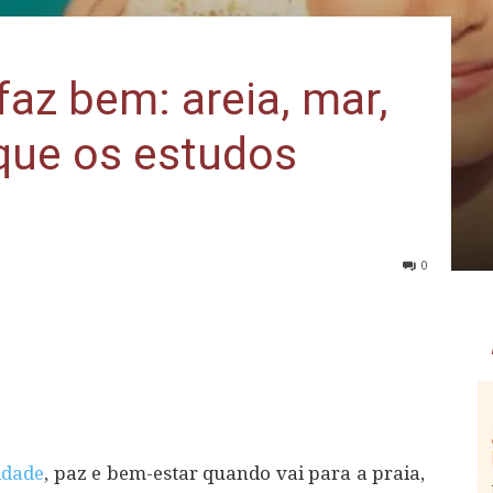
faz bem: areia, mar,
 que os estudos
0
idade
, paz e bem-estar quando vai para a praia,