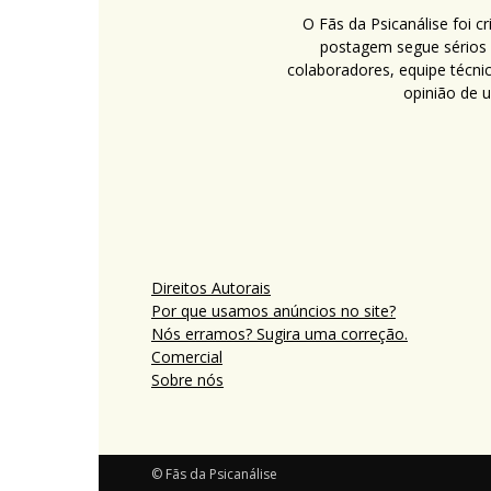
O Fãs da Psicanálise foi 
postagem segue sérios c
colaboradores, equipe técni
opinião de 
Direitos Autorais
Por que usamos anúncios no site?
Nós erramos? Sugira uma correção.
Comercial
Sobre nós
© Fãs da Psicanálise