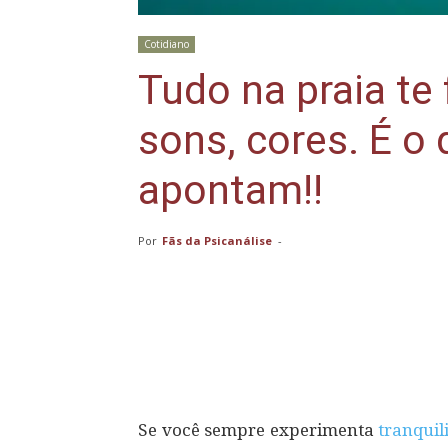
Cotidiano
Tudo na praia te 
sons, cores. É o
apontam!!
Por
Fãs da Psicanálise
-
Compartilhar
Se você sempre experimenta
tranquil