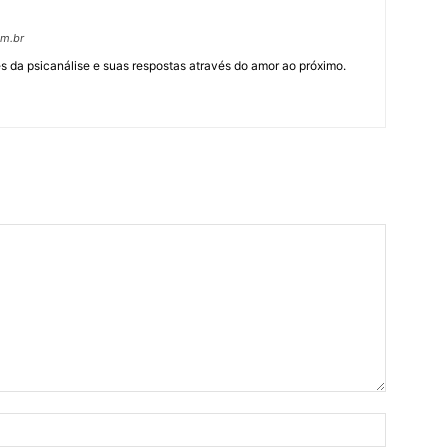
om.br
 da psicanálise e suas respostas através do amor ao próximo.