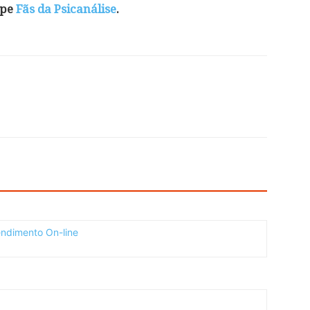
ipe
Fãs da Psicanálise
.