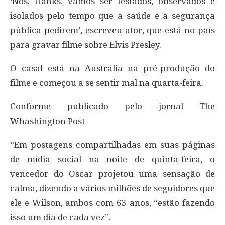
‘Nós, Hanks, vamos ser testados, observados e
isolados pelo tempo que a saúde e a segurança
pública pedirem’, escreveu ator, que está no país
para gravar filme sobre Elvis Presley.
O casal está na Austrália na pré-produção do
filme e começou a se sentir mal na quarta-feira.
Conforme publicado pelo jornal The
Whashington Post
“Em postagens compartilhadas em suas páginas
de mídia social na noite de quinta-feira, o
vencedor do Oscar projetou uma sensação de
calma, dizendo a vários milhões de seguidores que
ele e Wilson, ambos com 63 anos, “estão fazendo
isso um dia de cada vez”.