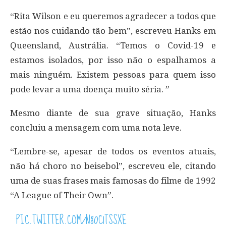
“Rita Wilson e eu queremos agradecer a todos que
estão nos cuidando tão bem”, escreveu Hanks em
Queensland, Austrália. “Temos o Covid-19 e
estamos isolados, por isso não o espalhamos a
mais ninguém. Existem pessoas para quem isso
pode levar a uma doença muito séria. ”
Mesmo diante de sua grave situação, Hanks
concluiu a mensagem com uma nota leve.
“Lembre-se, apesar de todos os eventos atuais,
não há choro no beisebol”, escreveu ele, citando
uma de suas frases mais famosas do filme de 1992
“A League of Their Own”.
PIC.TWITTER.COM/N80C1TSSXE