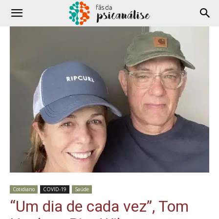
Cotidiano
COVID-19
Saúde
“Um dia de cada vez”, Tom