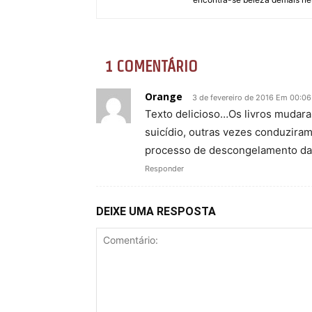
1 COMENTÁRIO
Orange
3 de fevereiro de 2016 Em 00:06
Texto delicioso…Os livros mudar
suicídio, outras vezes conduzira
processo de descongelamento da
Responder
DEIXE UMA RESPOSTA