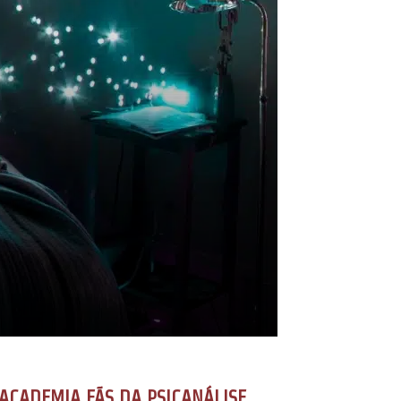
ACADEMIA FÃS DA PSICANÁLISE