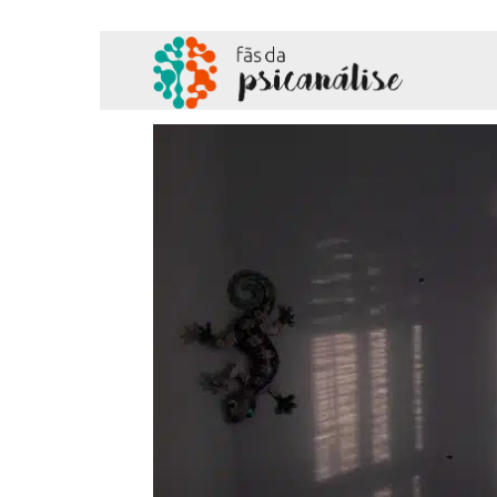
Fãs
da
Psicanálise