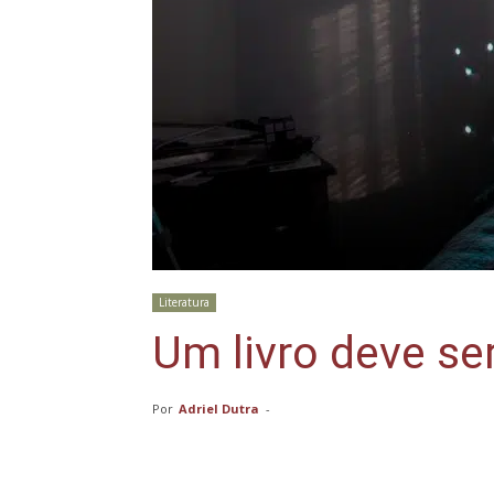
Literatura
Um livro deve se
Por
Adriel Dutra
-