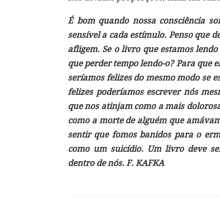
É bom quando nossa consciência sofr
sensível a cada estímulo. Penso que d
afligem. Se o livro que estamos lend
que perder tempo lendo-o? Para que el
seríamos felizes do mesmo modo se es
felizes poderíamos escrever nós mes
que nos atinjam como a mais doloros
como a morte de alguém que amávamo
sentir que fomos banidos para o er
como um suicídio. Um livro deve 
dentro de nós. F. KAFKA