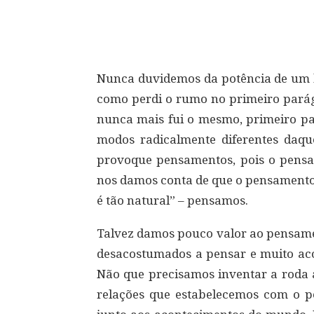
Compartilhar
Nunca duvidemos da potência de um 
como perdi o rumo no primeiro parágr
nunca mais fui o mesmo, primeiro pa
modos radicalmente diferentes daq
provoque pensamentos, pois o pens
nos damos conta de que o pensamento 
é tão natural” – pensamos.
Talvez damos pouco valor ao pensam
desacostumados a pensar e muito aco
Não que precisamos inventar a roda a
relações que estabelecemos com o p