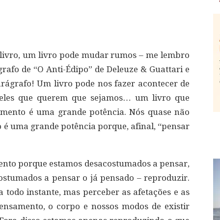
livro, um livro pode mudar rumos – me lembro
afo de “O Anti-Édipo” de Deleuze & Guattari e
rágrafo! Um livro pode nos fazer acontecer de
ueles que querem que sejamos… um livro que
amento é uma grande potência. Nós quase não
é uma grande potência porque, afinal, “pensar
ento porque estamos desacostumados a pensar,
stumados a pensar o já pensado – reproduzir.
 todo instante, mas perceber as afetações e as
ensamento, o corpo e nossos modos de existir