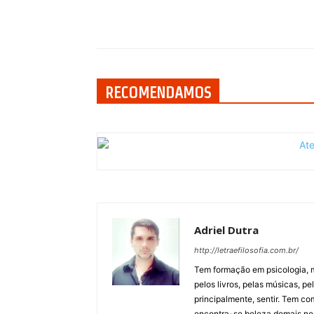
Compartilhar
RECOMENDAMOS
Adriel Dutra
http://letraefilosofia.com.br/
Tem formação em psicologia, 
pelos livros, pelas músicas, pe
principalmente, sentir. Tem c
encontra-se beleza demais ness