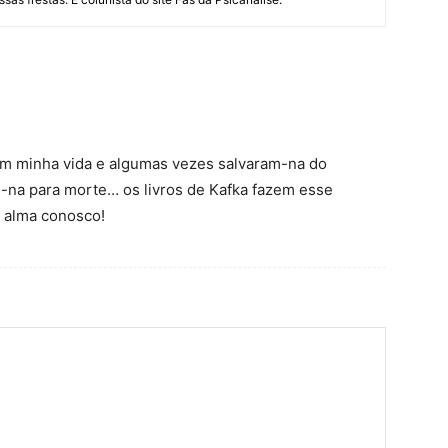
am minha vida e algumas vezes salvaram-na do
m-na para morte… os livros de Kafka fazem esse
 alma conosco!