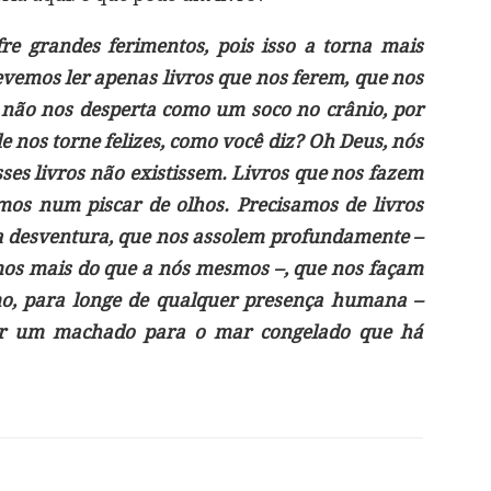
e grandes ferimentos, pois isso a torna mais
evemos ler apenas livros que nos ferem, que nos
o não nos desperta como um soco no crânio, por
e nos torne felizes, como você diz? Oh Deus, nós
ses livros não existissem. Livros que nos fazem
mos num piscar de olhos. Precisamos de livros
a desventura, que nos assolem profundamente –
s mais do que a nós mesmos –, que nos façam
mo, para longe de qualquer presença humana –
ser um machado para o mar congelado que há