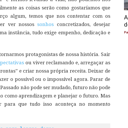
icilmente as coisas serão como gostaríamos que
forço algum, temos que nos contentar com os
A
d
erer ver nossos
sonhos
concretizados, desejar
a instância, tudo exige empenho, dedicação e
Pa
tornarmos protagonistas de nossa história. Sair
pectativas
ou viver reclamando e, arregaçar as
rontas” e criar nossa própria receita. Deixar de
azer o possível ou o impossível agora. Parar de
 Passado não pode ser mudado, futuro não pode
do como aprendizagem e planejar o futuro. Mas
ir para que tudo isso aconteça no momento