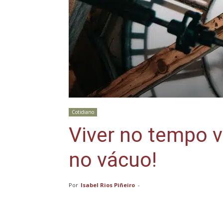
Cotidiano
Viver no tempo v
no vácuo!
Por
Isabel Rios Piñeiro
-