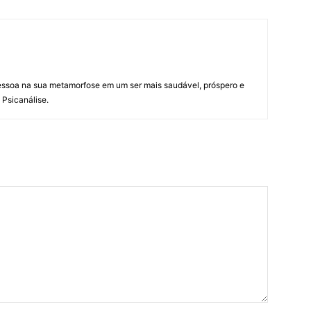
essoa na sua metamorfose em um ser mais saudável, próspero e
a Psicanálise.