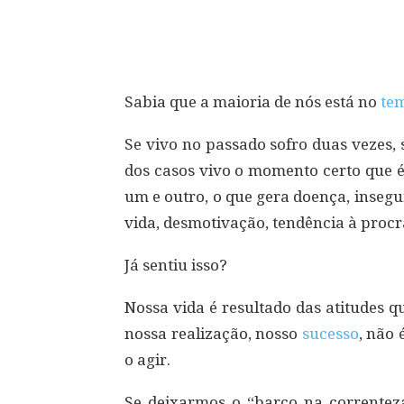
Compartilhar
Sabia que a maioria de nós está no
te
Se vivo no passado sofro duas vezes, 
dos casos vivo o momento certo que é
um e outro, o que gera doença, insegu
vida, desmotivação, tendência à proc
Já sentiu isso?
Nossa vida é resultado das atitudes 
nossa realização, nosso
sucesso
, não
o agir.
Se deixarmos o “barco na correntez