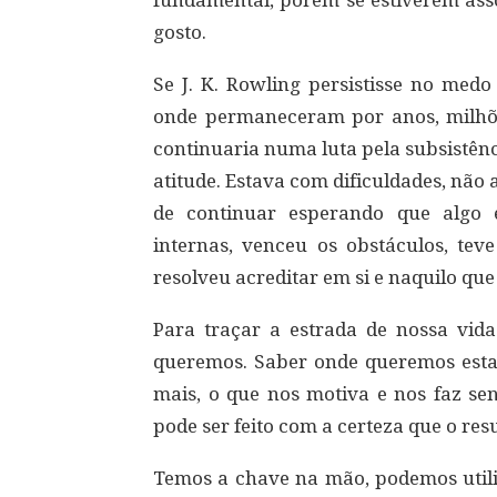
fundamental, porém se estiverem ass
gosto.
Se J. K. Rowling persistisse no medo
onde permaneceram por anos, milhões
continuaria numa luta pela subsistênc
atitude. Estava com dificuldades, não 
de continuar esperando que algo
internas, venceu os obstáculos, teve
resolveu acreditar em si e naquilo que
Para traçar a estrada de nossa vid
queremos. Saber onde queremos esta
mais, o que nos motiva e nos faz sen
pode ser feito com a certeza que o res
Temos a chave na mão, podemos utili