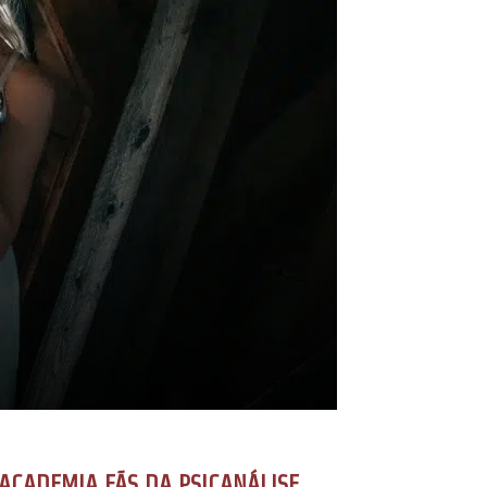
ACADEMIA FÃS DA PSICANÁLISE