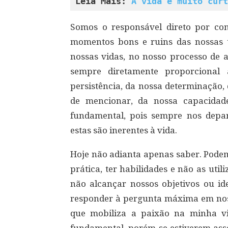
Leia Mais: 
A vida é muito curt
Somos o responsável direto por conq
momentos bons e ruins das nossas 
nossas vidas, no nosso processo de 
sempre diretamente proporciona
persistência, da nossa determinação,
de mencionar, da nossa capacidade
fundamental, pois sempre nos depar
estas são inerentes à vida.
Hoje não adianta apenas saber. Pode
prática, ter habilidades e não as util
não alcançar nossos objetivos ou id
responder à pergunta máxima em noss
que mobiliza a paixão na minha vid