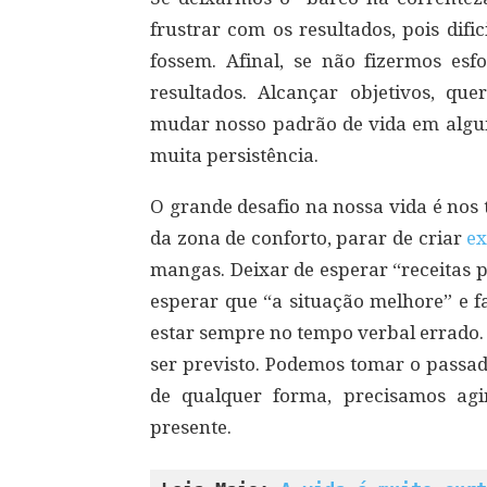
frustrar com os resultados, pois dif
fossem. Afinal, se não fizermos es
resultados. Alcançar objetivos, qu
mudar nosso padrão de vida em algum
muita persistência.
O grande desafio na nossa vida é nos 
da zona de conforto, parar de criar
ex
mangas. Deixar de esperar “receitas p
esperar que “a situação melhore” e f
estar sempre no tempo verbal errado.
ser previsto. Podemos tomar o passa
de qualquer forma, precisamos ag
presente.