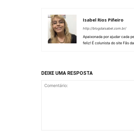
Isabel Rios Piñeiro
http://blogdaisabel.com.br/
Apaixonada por ajudar cada p
feliz! É colunista do site Fãs d
DEIXE UMA RESPOSTA