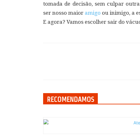
tomada de decisão, sem culpar outra
ser nosso maior
amigo
ou inimigo, a 
E agora? Vamos escolher sair do vácu
Compartilhar
RECOMENDAMOS