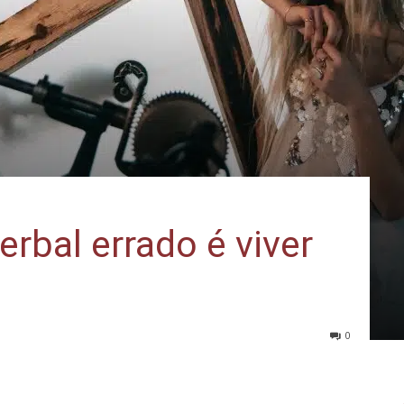
erbal errado é viver
0