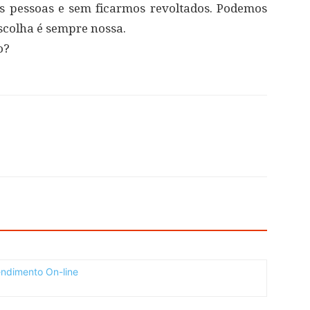
s pessoas e sem ficarmos revoltados. Podemos
escolha é sempre nossa.
o?