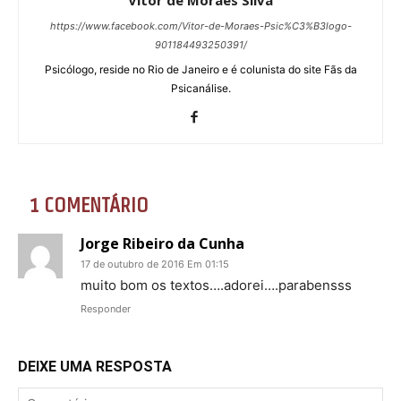
Vitor de Moraes Silva
https://www.facebook.com/Vitor-de-Moraes-Psic%C3%B3logo-
901184493250391/
Psicólogo, reside no Rio de Janeiro e é colunista do site Fãs da
Psicanálise.
1 COMENTÁRIO
Jorge Ribeiro da Cunha
17 de outubro de 2016 Em 01:15
muito bom os textos….adorei….parabensss
Responder
DEIXE UMA RESPOSTA