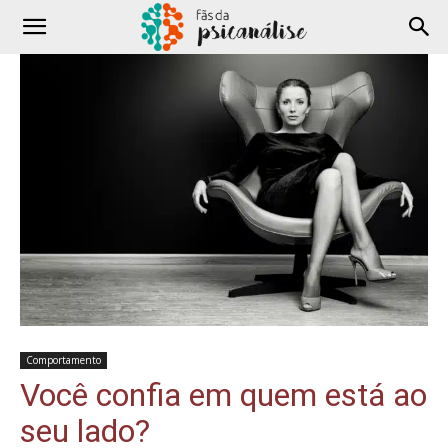
Comportamento
Você confia em quem está ao
seu lado?