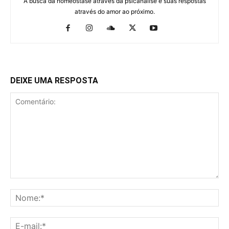
A busca da homeostase através da psicanálise e suas respostas
através do amor ao próximo.
DEIXE UMA RESPOSTA