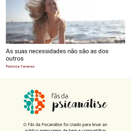
As suas necessidades não são as dos
outros
Patricia Tavares
O Fãs da Psicanálise foi criado para levar ao
público mensagens de bem e compartilhar