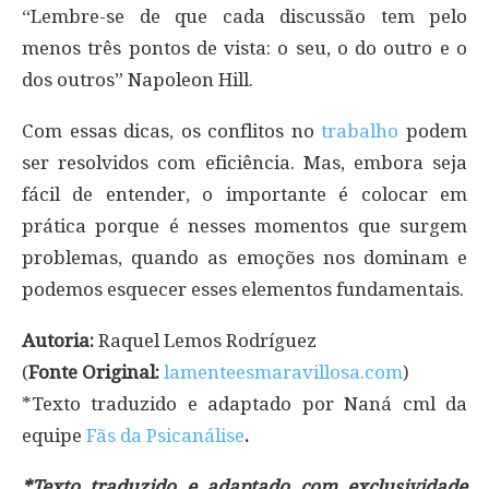
“Lembre-se de que cada discussão tem pelo
menos três pontos de vista: o seu, o do outro e o
dos outros” Napoleon Hill.
Com essas dicas, os conflitos no
trabalho
podem
ser resolvidos com eficiência. Mas, embora seja
fácil de entender, o importante é colocar em
prática porque é nesses momentos que surgem
problemas, quando as emoções nos dominam e
podemos esquecer esses elementos fundamentais.
Autoria:
Raquel Lemos Rodríguez
(
Fonte Original:
lamenteesmaravillosa.com
)
*Texto traduzido e adaptado por Naná cml da
equipe
Fãs da Psicanálise
.
*Texto traduzido e adaptado com exclusividade