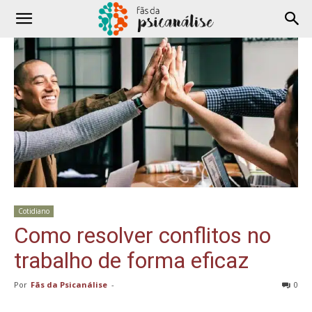
Cotidiano
Como resolver conflitos no
trabalho de forma eficaz
Por
Fãs da Psicanálise
-
0