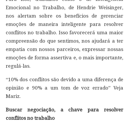
Emocional no Trabalho, de Hendrie Weisinger,
nos alertam sobre os benefícios de gerenciar
emoções de maneira inteligente para resolver
conflitos no trabalho. Isso favorecerá uma maior
compreensão do que sentimos, nos ajudará a ter
empatia com nossos parceiros, expressar nossas
emoções de forma assertiva e, o mais importante,
regulá-las.
“10% dos conflitos são devido a uma diferença de
opinião e 90% a um tom de voz errado” Veja
Mariz.
Buscar negociação, a chave para resolver
conflitos no trabalho