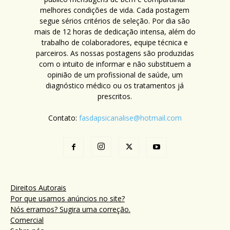
melhores condições de vida. Cada postagem
segue sérios critérios de seleção. Por dia são
mais de 12 horas de dedicação intensa, além do
trabalho de colaboradores, equipe técnica e
parceiros. As nossas postagens são produzidas
com o intuito de informar e não substituem a
opinião de um profissional de saúde, um
diagnóstico médico ou os tratamentos já
prescritos.
Contato:
fasdapsicanalise@hotmail.com
Direitos Autorais
Por que usamos anúncios no site?
Nós erramos? Sugira uma correção.
Comercial