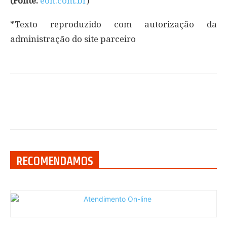
(Fonte:
eoh.com.br
)
*Texto reproduzido com autorização da
administração do site parceiro
RECOMENDAMOS