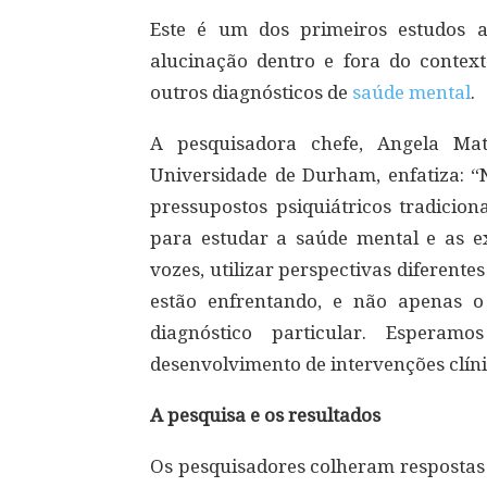
Este é um dos primeiros estudos a
alucinação dentro e fora do contex
outros diagnósticos de
saúde mental
.
A pesquisadora chefe, Angela Ma
Universidade de Durham, enfatiza: “
pressupostos psiquiátricos tradicion
para estudar a saúde mental e as e
vozes, utilizar perspectivas diferent
estão enfrentando, e não apenas 
diagnóstico particular. Espera
desenvolvimento de intervenções clíni
A pesquisa e os resultados
Os pesquisadores colheram respostas 