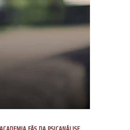
ACADEMIA FÃS DA PSICANÁLISE