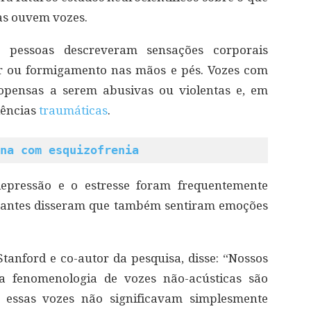
as ouvem vozes.
 pessoas descreveram sensações corporais
or ou formigamento nas mãos e pés. Vozes com
opensas a serem abusivas ou violentas e, em
iências
traumáticas
.
na com esquizofrenia
depressão e o estresse foram frequentemente
ipantes disseram que também sentiram emoções
Stanford e co-autor da pesquisa, disse: “Nossos
 a fenomenologia de vozes não-acústicas são
, essas vozes não significavam simplesmente