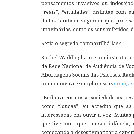
pensamentos invasivos ou indeseja
“reais”, “entidades” distintas com s
dados também sugerem que precisam
imaginárias, como os sons referidos, d
Seria o segredo compartilhá-las?
Rachel Waddingham é um instrutor e 
da Rede Nacional de Audiência de Voz
Abordagens Sociais das Psicoses. Rach
uma maneira exemplar essas
crenças
“Embora em nossa sociedade as pess
como “loucas”, eu acredito que as
interessadas em ouvir a voz. Muitas
que tiveram – quer na sua infância, 
começando a desestigmatizar a experi