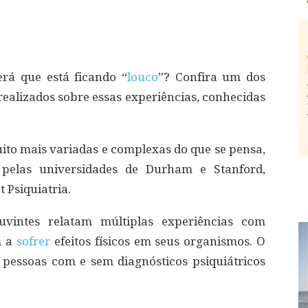
rá que está ficando “
louco
”? Confira um dos
realizados sobre essas experiências, conhecidas
ito mais variadas e complexas do que se pensa,
 pelas universidades de Durham e Stanford,
 Psiquiatria.
uvintes relatam múltiplas experiências com
m a
sofrer
efeitos físicos em seus organismos. O
pessoas com e sem diagnósticos psiquiátricos