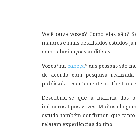
Compartilhar
Você ouve vozes? Como elas são? Se
maiores e mais detalhados estudos já 
como alucinações auditivas.
Vozes “na
cabeça
” das pessoas são mu
de acordo com pesquisa realizada
publicada recentemente no The Lancet
Descobriu-se que a maioria dos o
inúmeros tipos vozes. Muitos chega
estudo também confirmou que tanto 
relatam experiências do tipo.