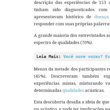
descrição das experiências de 153 
tinham sido diagnosticados com
apresentavam histórico de
doença
responder com suas próprias palavra
A grande maioria dos entrevistados 
espectro de qualidades (70%).
Leia Mais: 
Você ouve vozes? Es
Menos da metade dos participantes r
(45%). Descreveram também exp
experiências mistas, misturando 
determinadas
qualidades
acústicas.
Esta descoberta desafia a ideia de q
ou acústico, e pode ter implicações p