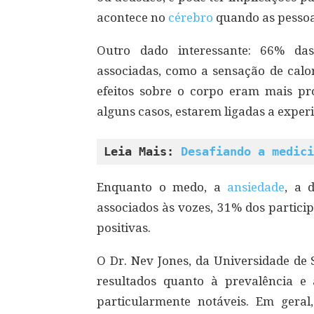
acontece no
cérebro
quando as pesso
Outro dado interessante: 66% das
associadas, como a sensação de cal
efeitos sobre o corpo eram mais pr
alguns casos, estarem ligadas a exper
Leia Mais: 
Desafiando a medici
Enquanto o medo, a
ansiedade
, a 
associados às vozes, 31% dos partic
positivas.
O Dr. Nev Jones, da Universidade de 
resultados quanto à prevalência e
particularmente notáveis. Em geral