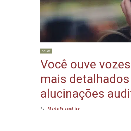
Saúde
Você ouve vozes
mais detalhados
alucinações audi
Por
Fãs da Psicanálise
-