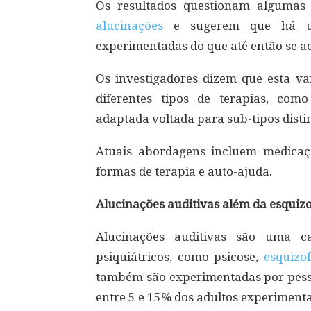
Os resultados questionam algumas 
alucinações
e sugerem que há 
experimentadas do que até então se ac
Os investigadores dizem que esta va
diferentes tipos de terapias, co
adaptada voltada para sub-tipos disti
Atuais abordagens incluem medicaçã
formas de terapia e auto-ajuda.
Alucinações auditivas além da esquiz
Alucinações auditivas são uma ca
psiquiátricos, como psicose,
esquizo
também são experimentadas por pesso
entre 5 e 15% dos adultos experimenta