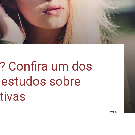
? Confira um dos
 estudos sobre
tivas
0