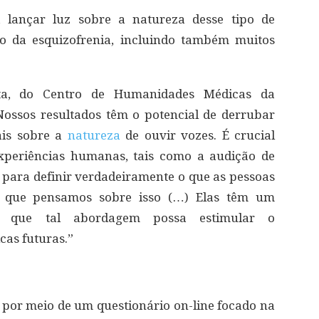
 lançar luz sobre a natureza desse tipo de
to da esquizofrenia, incluindo também muitos
ta, do Centro de Humanidades Médicas da
Nossos resultados têm o potencial de derrubar
ais sobre a
natureza
de ouvir vozes. É crucial
xperiências humanas, tais como a audição de
es para definir verdadeiramente o que as pessoas
o que pensamos sobre isso (…) Elas têm um
mos que tal abordagem possa estimular o
cas futuras.”
por meio de um questionário on-line focado na