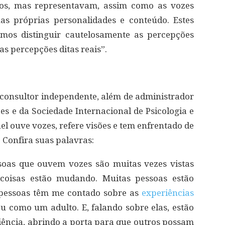
dos, mas representavam, assim como as vozes
uas próprias personalidades e conteúdo. Estes
os distinguir cautelosamente as percepções
as percepções ditas reais”.
consultor independente, além de administrador
es e da Sociedade Internacional de Psicologia e
el ouve vozes, refere visões e tem enfrentado de
. Confira suas palavras:
oas que ouvem vozes são muitas vezes vistas
 coisas estão mudando. Muitas pessoas estão
 pessoas têm me contado sobre as
experiências
ou como um adulto. E, falando sobre elas, estão
ência, abrindo a porta para que outros possam