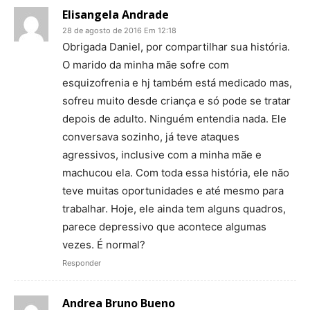
Elisangela Andrade
28 de agosto de 2016 Em 12:18
Obrigada Daniel, por compartilhar sua história.
O marido da minha mãe sofre com
esquizofrenia e hj também está medicado mas,
sofreu muito desde criança e só pode se tratar
depois de adulto. Ninguém entendia nada. Ele
conversava sozinho, já teve ataques
agressivos, inclusive com a minha mãe e
machucou ela. Com toda essa história, ele não
teve muitas oportunidades e até mesmo para
trabalhar. Hoje, ele ainda tem alguns quadros,
parece depressivo que acontece algumas
vezes. É normal?
Responder
Andrea Bruno Bueno