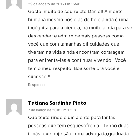
29 de agosto de 2016 Em 15:46
Gostei muito do seu relato Daniel! A mente
humana mesmo nos dias de hoje ainda é uma
incógnita para a ciência, há muito ainda para se
desvendar; e admiro demais pessoas como
você que com tamanhas dificuldades que
tiveram na vida ainda encontram coraragem
para enfrenta-las e continuar vivendo ! Você
tem o meu respeito! Boa sorte pra você e
sucesso!!!
Responder
Tatiana Sardinha Pinto
7 de março de 2018 Em 13:18
Que texto rindo e um alento para tantas
pessoas que tem esquesofrenia ! Tenho duas
irmãs, que hoje são , uma advogada,graduada