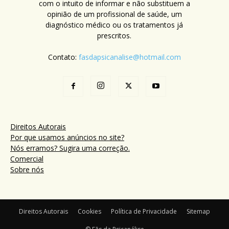
com o intuito de informar e não substituem a
opinião de um profissional de saúde, um
diagnóstico médico ou os tratamentos já
prescritos.
Contato:
fasdapsicanalise@hotmail.com
Direitos Autorais
Por que usamos anúncios no site?
Nós erramos? Sugira uma correção.
Comercial
Sobre nós
Direitos Autorais
Cookies
Política de Privacidade
Sitemap