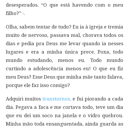
desesperados. “O que está havendo com o meu
filho?” ·.
Olha, sabem tentar de tudo? Eu ia à igreja e tremia
muito de nervoso, passava mal, chorava todos os
dias e pedia pra Deus me levar quando ia nesses
lugares e era a minha única prece. Poxa, todo
mundo estudando, menos eu. Todo mundo
curtindo a adolescência menos eu! O que eu fiz
meu Deus? Esse Deus que minha mãe tanto falava,
porque ele faz isso comigo?
Adquiri muitos
transtornos,
e fui piorando a cada
dia. Pegava a faca e me cortava todo, teve um dia
que eu dei um soco na janela e o vidro quebrou.
Minha mão toda ensanguentada, ainda guarda as