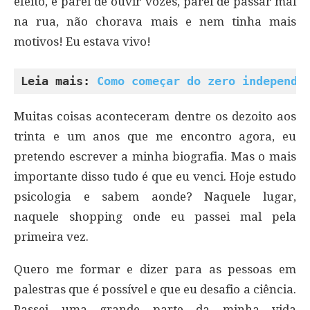
efeito, e parei de ouvir vozes, parei de passar mal
na rua, não chorava mais e nem tinha mais
motivos! Eu estava vivo!
Leia mais: 
Como começar do zero independe
Muitas coisas aconteceram dentre os dezoito aos
trinta e um anos que me encontro agora, eu
pretendo escrever a minha biografia. Mas o mais
importante disso tudo é que eu venci. Hoje estudo
psicologia e sabem aonde? Naquele lugar,
naquele shopping onde eu passei mal pela
primeira vez.
Quero me formar e dizer para as pessoas em
palestras que é possível e que eu desafio a ciência.
Passei uma grande parte da minha vida