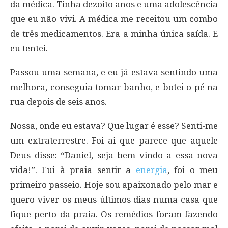
da médica. Tinha dezoito anos e uma adolescência
que eu não vivi. A médica me receitou um combo
de três medicamentos. Era a minha única saída. E
eu tentei.
Passou uma semana, e eu já estava sentindo uma
melhora, conseguia tomar banho, e botei o pé na
rua depois de seis anos.
Nossa, onde eu estava? Que lugar é esse? Senti-me
um extraterrestre. Foi ai que parece que aquele
Deus disse: “Daniel, seja bem vindo a essa nova
vida!”. Fui à praia sentir a
energia
, foi o meu
primeiro passeio. Hoje sou apaixonado pelo mar e
quero viver os meus últimos dias numa casa que
fique perto da praia. Os remédios foram fazendo