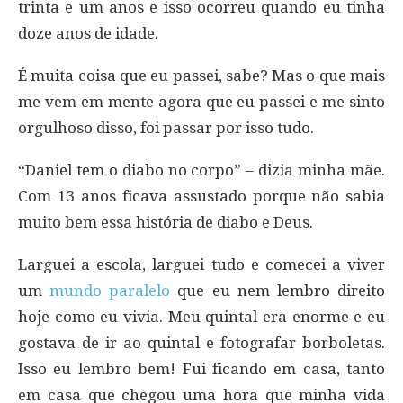
trinta e um anos e isso ocorreu quando eu tinha
doze anos de idade.
É muita coisa que eu passei, sabe? Mas o que mais
me vem em mente agora que eu passei e me sinto
orgulhoso disso, foi passar por isso tudo.
“Daniel tem o diabo no corpo” – dizia minha mãe.
Com 13 anos ficava assustado porque não sabia
muito bem essa história de diabo e Deus.
Larguei a escola, larguei tudo e comecei a viver
um
mundo paralelo
que eu nem lembro direito
hoje como eu vivia. Meu quintal era enorme e eu
gostava de ir ao quintal e fotografar borboletas.
Isso eu lembro bem! Fui ficando em casa, tanto
em casa que chegou uma hora que minha vida