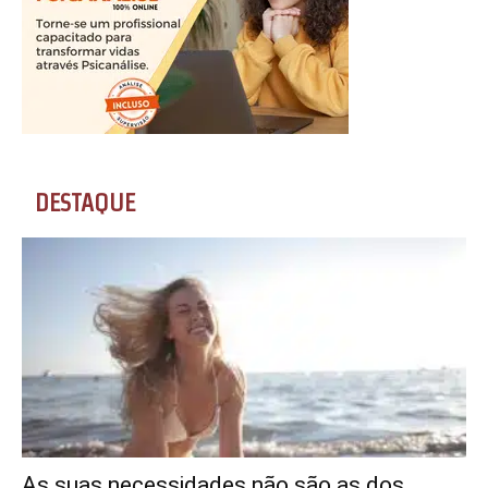
DESTAQUE
As suas necessidades não são as dos