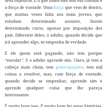
seus objetivos. E o que todos eles têm em comum é
a força de vontade. Uma
força
que vem de dentro,
que muitas vezes falta aos mais jovens, que
estudam determinado assunto, fazem
determinado curso, apenas por imposição dos
pais. Diferente deles, o adulto, quando decide que
irá aprender algo, se empenha de verdade.
É ele quem está pagando, não tem porque
“enrolar”. E o adulto aprende sim. Claro, já tem a
cabeça mais cheia, tem
preocupações
, tem mil
coisas a resolver, mas, com força de vontade,
quando decide se empenhar, aprende sim e
aprende qualquer coisa que lhe pareça
interessante.
É muito bom isso. É muito bom ler estas histórias,