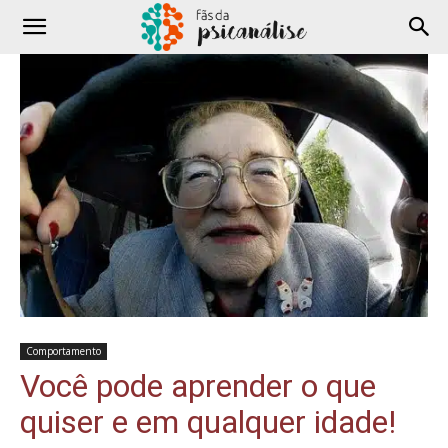
Comportamento
Você pode aprender o que
quiser e em qualquer idade!