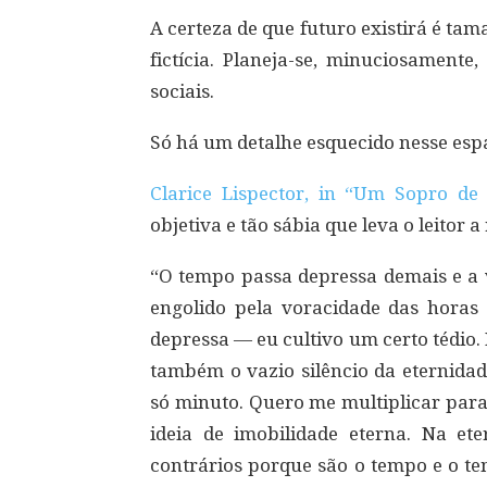
A certeza de que futuro existirá é t
fictícia. Planeja-se, minuciosament
sociais.
Só há um detalhe esquecido nesse esp
Clarice Lispector, in “Um Sopro de
objetiva e tão sábia que leva o leitor a
“O tempo passa depressa demais e a v
engolido pela voracidade das horas
depressa — eu cultivo um certo tédio.
também o vazio silêncio da eternida
só minuto. Quero me multiplicar para
ideia de imobilidade eterna. Na et
contrários porque são o tempo e o te