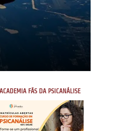
ACADEMIA FÃS DA PSICANÁLISE