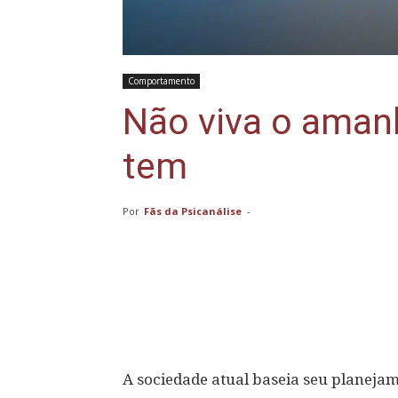
Comportamento
Não viva o amanh
tem
Por
Fãs da Psicanálise
-
Compartilhar
A sociedade atual baseia seu planej