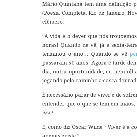
Mário Quintana tem uma definição per
(Poesia Completa, Rio de Janeiro: No
efêmero:
“A vida é o dever que nós trouxemos 
horas! Quando de vê, já é sexta-feir
terminou o ano… Quando se vê
pe
passaram 50 anos! Agora é tarde de
dia, outra oportunidade, eu nem olha
jogando pelo caminho a casca dourada
É necessário parar de viver e de sofre
entender que o que se tem em mãos, 
isso!
E, como diz Oscar Wilde: “Viver é a 
apenas existe.”