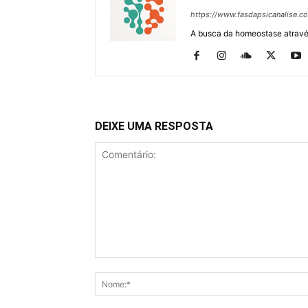
https://www.fasdapsicanalise.c
A busca da homeostase através
DEIXE UMA RESPOSTA