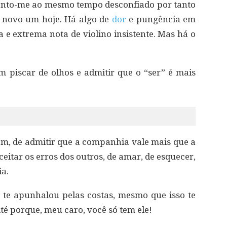
spanto-me ao mesmo tempo desconfiado por tanto
 novo um hoje. Há algo de
dor
e pungência em
a e extrema nota de violino insistente. Mas há o
um piscar de olhos e admitir que o “ser” é mais
guém, de admitir que a companhia vale mais que a
ceitar os erros dos outros, de amar, de esquecer,
ia.
 te apunhalou pelas costas, mesmo que isso te
Até porque, meu caro, você só tem ele!