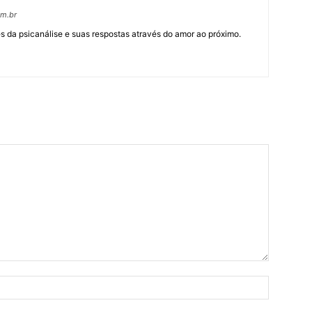
om.br
 da psicanálise e suas respostas através do amor ao próximo.