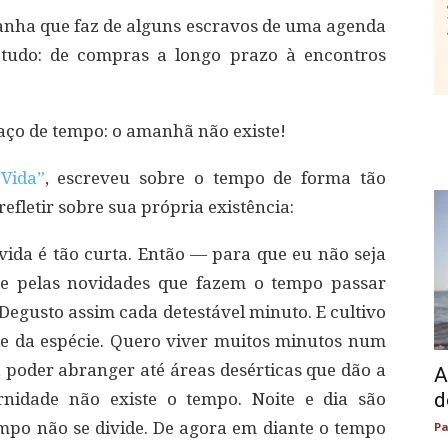
amanha que faz de alguns escravos de uma agenda
e, tudo: de compras a longo prazo à encontros
aço de tempo: o amanhã não existe!
 Vida”
, escreveu sobre o tempo de forma tão
 refletir sobre sua própria existência:
ida é tão curta. Então — para que eu não seja
 e pelas novidades que fazem o tempo passar
 Degusto assim cada detestável minuto. E cultivo
de da espécie. Quero viver muitos minutos num
 poder abranger até áreas desérticas que dão a
A
d
ernidade não existe o tempo. Noite e dia são
mpo não se divide. De agora em diante o tempo
Pa