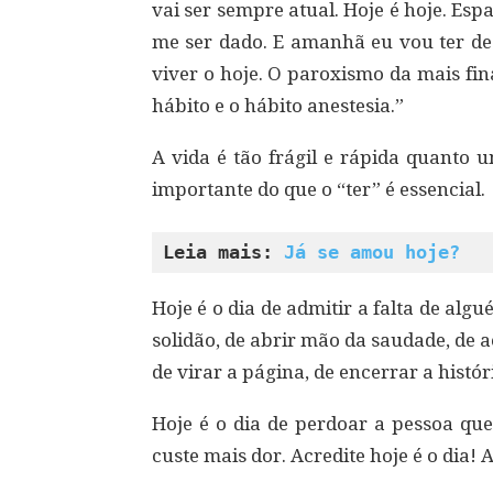
vai ser sempre atual. Hoje é hoje. E
me ser dado. E amanhã eu vou ter de
viver o hoje. O paroxismo da mais fin
hábito e o hábito anestesia.”
A vida é tão frágil e rápida quanto 
importante do que o “ter” é essencial.
Leia mais: 
Já se amou hoje?
Hoje é o dia de admitir a falta de al
solidão, de abrir mão da saudade, de a
de virar a página, de encerrar a histór
Hoje é o dia de perdoar a pessoa que
custe mais dor. Acredite hoje é o dia! 