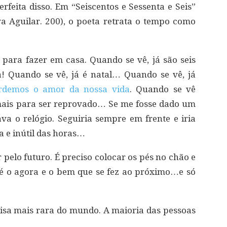
feita disso. Em “Seiscentos e Sessenta e Seis”
va Aguilar. 200), o poeta retrata o tempo como
para fazer em casa. Quando se vê, já são seis
a! Quando se vê, já é natal… Quando se vê, já
rdemos o amor da nossa vida
. Quando se vê
mais para ser reprovado… Se me fosse dado um
va o relógio. Seguiria sempre em frente e iria
 e inútil das horas…
r pelo futuro. É preciso colocar os pés no chão e
é o agora e o bem que se fez ao próximo…e só
coisa mais rara do mundo. A maioria das pessoas