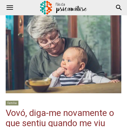
Família
Vovó, diga-me novamente o
que sentiu quando me viu