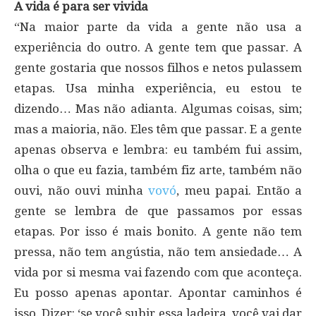
A vida é para ser vivida
“Na maior parte da vida a gente não usa a
experiência do outro. A gente tem que passar. A
gente gostaria que nossos filhos e netos pulassem
etapas. Usa minha experiência, eu estou te
dizendo… Mas não adianta. Algumas coisas, sim;
mas a maioria, não. Eles têm que passar. E a gente
apenas observa e lembra: eu também fui assim,
olha o que eu fazia, também fiz arte, também não
ouvi, não ouvi minha
vovó
, meu papai. Então a
gente se lembra de que passamos por essas
etapas. Por isso é mais bonito. A gente não tem
pressa, não tem angústia, não tem ansiedade… A
vida por si mesma vai fazendo com que aconteça.
Eu posso apenas apontar. Apontar caminhos é
isso. Dizer: ‘se você subir essa ladeira, você vai dar