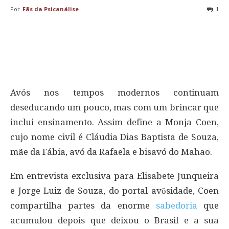
Por
Fãs da Psicanálise
-
1
Avós nos tempos modernos continuam
deseducando um pouco, mas com um brincar que
inclui ensinamento. Assim define a Monja Coen,
cujo nome civil é Cláudia Dias Baptista de Souza,
mãe da Fábia, avó da Rafaela e bisavó do Mahao.
Em entrevista exclusiva para Elisabete Junqueira
e Jorge Luiz de Souza, do portal avŏsidade, Coen
compartilha partes da enorme
sabedoria
que
acumulou depois que deixou o Brasil e a sua