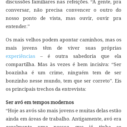
discussões familiares nas refeições. “A gente, pra
conversar, não precisa convencer o outro do
nosso ponto de vista, mas ouvir, ouvir pra
entender.”
Os mais velhos podem apontar caminhos, mas os
mais jovens têm de viver suas próprias
experiências
– é outra sabedoria que ela
compartilha. Mas às vezes é bem incisiva: “Ser
boazinha é um crime, ninguém tem de ser
bonzinho nesse mundo, tem que ser correto”. Eis
os principais trechos da entrevista:
Ser avó em tempos modernos
“Hoje as avós são mais jovens e muitas delas estão
ainda em áreas de trabalho. Antigamente, avó era
geralmente uma pessoa que já tinha se