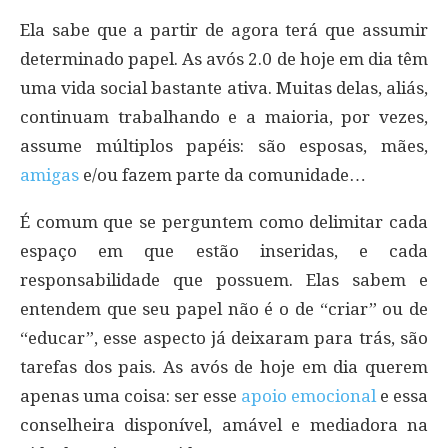
Ela sabe que a partir de agora terá que assumir
determinado papel. As avós 2.0 de hoje em dia têm
uma vida social bastante ativa. Muitas delas, aliás,
continuam trabalhando e a maioria, por vezes,
assume múltiplos papéis: são esposas, mães,
amigas
e/ou fazem parte da comunidade…
É comum que se perguntem como delimitar cada
espaço em que estão inseridas, e cada
responsabilidade que possuem. Elas sabem e
entendem que seu papel não é o de “criar” ou de
“educar”, esse aspecto já deixaram para trás, são
tarefas dos pais. As avós de hoje em dia querem
apenas uma coisa: ser esse
apoio emocional
e essa
conselheira disponível, amável e mediadora na