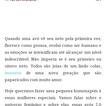
Quando uma avó vê seu neto pela primeira vez,
floresce como pessoa, evolui como ser humano e
as emoções se intensificam até alcançar um nível
indescritível. Não importa se é seu primeiro ou
oitavo neto. Todos são joias de um lindo colar,
tesouros
de uma nova geração que são
paparicados com muito amor.
Hoje queremos fazer uma pequena homenagem à
essas mulheres especiais. Vamos falar sobre o
universo feminino e sobre elas, essas avós 2.0