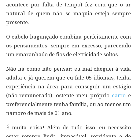
acontece por falta de tempo) fez com que o ar
natural de quem não se maquia esteja sempre
presente.
O cabelo bagunçado combina perfeitamente com
os pensamentos; sempre em excesso, parecendo
um emaranhado de fios de eletricidade soltos.
Não há como não pensar; eu mal cheguei à vida
adulta e já querem que eu fale 05 idiomas, tenha
experiência na área para conseguir um estágio
(não-remunerado), ostente meu próprio
carro
e
preferencialmente tenha família, ou ao menos um
namoro de mais de 01 ano.
É muita coisa! Além de tudo isso, eu necessito
estar sempre linda, impecável, sorridente e de