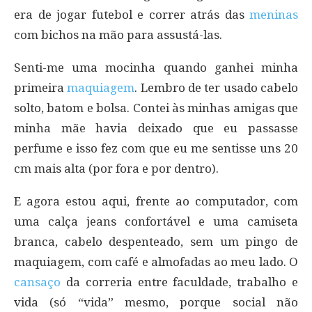
era de jogar futebol e correr atrás das
meninas
com bichos na mão para assustá-las.
Senti-me uma mocinha quando ganhei minha
primeira
maquiagem
. Lembro de ter usado cabelo
solto, batom e bolsa. Contei às minhas amigas que
minha mãe havia deixado que eu passasse
perfume e isso fez com que eu me sentisse uns 20
cm mais alta (por fora e por dentro).
E agora estou aqui, frente ao computador, com
uma calça jeans confortável e uma camiseta
branca, cabelo despenteado, sem um pingo de
maquiagem, com café e almofadas ao meu lado. O
cansaço
da correria entre faculdade, trabalho e
vida (só “vida” mesmo, porque social não