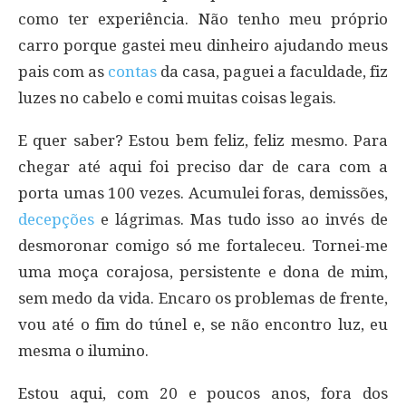
como ter experiência. Não tenho meu próprio
carro porque gastei meu dinheiro ajudando meus
pais com as
contas
da casa, paguei a faculdade, fiz
luzes no cabelo e comi muitas coisas legais.
E quer saber? Estou bem feliz, feliz mesmo. Para
chegar até aqui foi preciso dar de cara com a
porta umas 100 vezes. Acumulei foras, demissões,
decepções
e lágrimas. Mas tudo isso ao invés de
desmoronar comigo só me fortaleceu. Tornei-me
uma moça corajosa, persistente e dona de mim,
sem medo da vida. Encaro os problemas de frente,
vou até o fim do túnel e, se não encontro luz, eu
mesma o ilumino.
Estou aqui, com 20 e poucos anos, fora dos