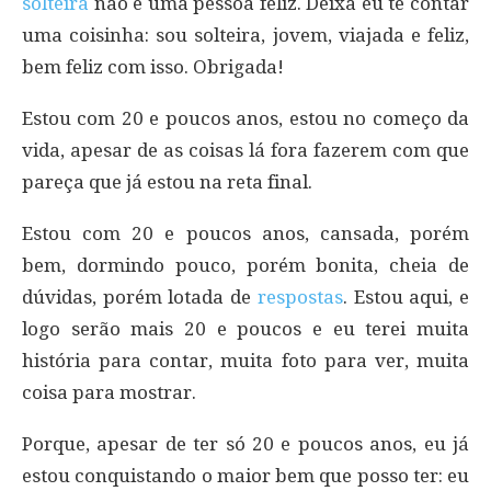
solteira
não é uma pessoa feliz. Deixa eu te contar
uma coisinha: sou solteira, jovem, viajada e feliz,
bem feliz com isso. Obrigada!
Estou com 20 e poucos anos, estou no começo da
vida, apesar de as coisas lá fora fazerem com que
pareça que já estou na reta final.
Estou com 20 e poucos anos, cansada, porém
bem, dormindo pouco, porém bonita, cheia de
dúvidas, porém lotada de
respostas
. Estou aqui, e
logo serão mais 20 e poucos e eu terei muita
história para contar, muita foto para ver, muita
coisa para mostrar.
Porque, apesar de ter só 20 e poucos anos, eu já
estou conquistando o maior bem que posso ter: eu