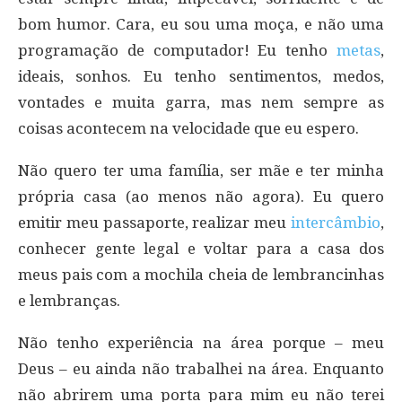
bom humor. Cara, eu sou uma moça, e não uma
programação de computador! Eu tenho
metas
,
ideais, sonhos. Eu tenho sentimentos, medos,
vontades e muita garra, mas nem sempre as
coisas acontecem na velocidade que eu espero.
Não quero ter uma família, ser mãe e ter minha
própria casa (ao menos não agora). Eu quero
emitir meu passaporte, realizar meu
intercâmbio
,
conhecer gente legal e voltar para a casa dos
meus pais com a mochila cheia de lembrancinhas
e lembranças.
Não tenho experiência na área porque – meu
Deus – eu ainda não trabalhei na área. Enquanto
não abrirem uma porta para mim eu não terei