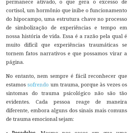
permanece ativado, o que gera o excesso de
cortisol, um hormônio que inibe o funcionamento
do hipocampo, uma estrutura chave no processo
de simbolização de experiências e tempo em
nossa história de vida. Essa é a razão pela qual é
muito difícil que experiências traumáticas se
tornem fatos narrativos e que possamos virar a
página.
No entanto, nem sempre é fácil reconhecer que
estamos
sofrendo
um trauma, porque às vezes os
sintomas do trauma psicológico não são tão
evidentes. Cada pessoa reage de maneira
diferente, embora alguns dos sinais mais comuns
de trauma emocional sejam:
•
Pesadelos.
Mesmo nos casos em que uma