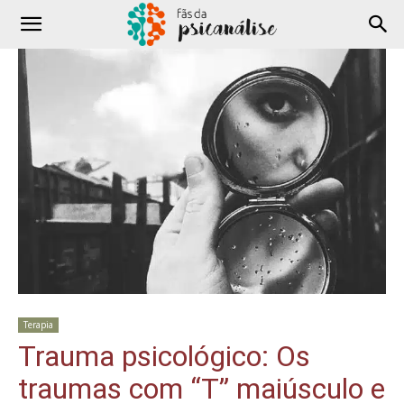
Terapia
Trauma psicológico: Os
traumas com “T” maiúsculo e