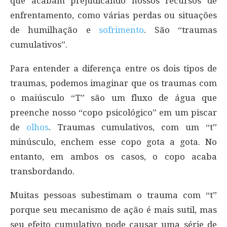
que acabam prejudicando nossos recursos de
enfrentamento, como várias perdas ou situações
de humilhação e
sofrimento
. São “traumas
cumulativos”.
Para entender a diferença entre os dois tipos de
traumas, podemos imaginar que os traumas com
o maiúsculo “T” são um fluxo de água que
preenche nosso “copo psicológico” em um piscar
de
olhos
. Traumas cumulativos, com um “t”
minúsculo, enchem esse copo gota a gota. No
entanto, em ambos os casos, o copo acaba
transbordando.
Muitas pessoas subestimam o trauma com “t”
porque seu mecanismo de ação é mais sutil, mas
seu efeito cumulativo pode causar uma série de