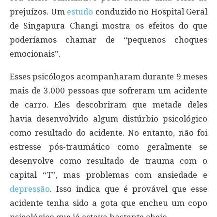
prejuízos. Um
estudo
conduzido no Hospital Geral
de Singapura Changi mostra os efeitos do que
poderíamos chamar de “pequenos choques
emocionais”.
Esses psicólogos acompanharam durante 9 meses
mais de 3.000 pessoas que sofreram um acidente
de carro. Eles descobriram que metade deles
havia desenvolvido algum distúrbio psicológico
como resultado do acidente. No entanto, não foi
estresse pós-traumático como geralmente se
desenvolve como resultado de trauma com o
capital “T”, mas problemas com ansiedade e
depressão
. Isso indica que é provável que esse
acidente tenha sido a gota que encheu um copo
psicológico que já estava bastante cheio.