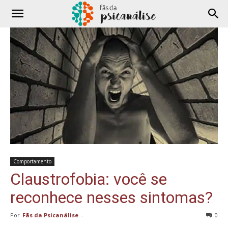
Comportamento
Claustrofobia: você se
reconhece nesses sintomas?
Por
Fãs da Psicanálise
-
0