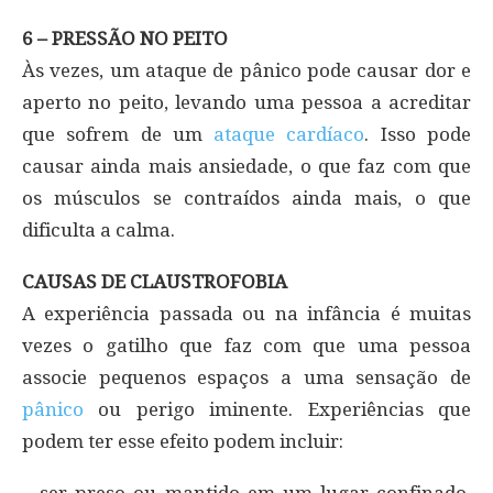
6 – PRESSÃO NO PEITO
Às vezes, um ataque de pânico pode causar dor e
aperto no peito, levando uma pessoa a acreditar
que sofrem de um
ataque cardíaco
. Isso pode
causar ainda mais ansiedade, o que faz com que
os músculos se contraídos ainda mais, o que
dificulta a calma.
CAUSAS DE CLAUSTROFOBIA
A experiência passada ou na infância é muitas
vezes o gatilho que faz com que uma pessoa
associe pequenos espaços a uma sensação de
pânico
ou perigo iminente. Experiências que
podem ter esse efeito podem incluir:
– ser preso ou mantido em um lugar confinado,