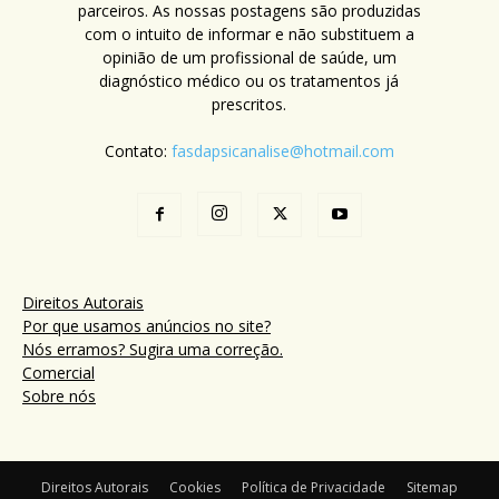
parceiros. As nossas postagens são produzidas
com o intuito de informar e não substituem a
opinião de um profissional de saúde, um
diagnóstico médico ou os tratamentos já
prescritos.
Contato:
fasdapsicanalise@hotmail.com
Direitos Autorais
Por que usamos anúncios no site?
Nós erramos? Sugira uma correção.
Comercial
Sobre nós
Direitos Autorais
Cookies
Política de Privacidade
Sitemap