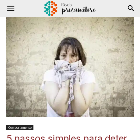
Comportamento
5 passos simples para deter