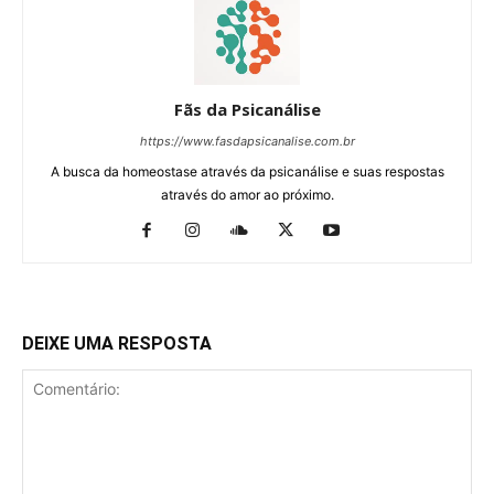
Fãs da Psicanálise
https://www.fasdapsicanalise.com.br
A busca da homeostase através da psicanálise e suas respostas
através do amor ao próximo.
DEIXE UMA RESPOSTA